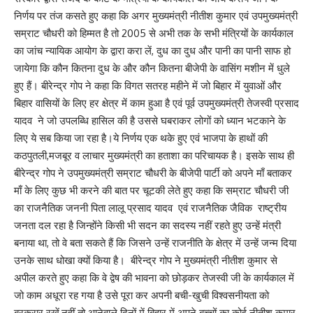
निर्णय पर तंज कसते हुए कहा कि अगर मुख्यमंत्री नीतीश कुमार एवं उपमुख्यमंत्री
सम्राट चौधरी को हिम्मत है तो 2005 से अभी तक के सभी मंत्रियों के कार्यकाल
का जांच न्यायिक आयोग के द्वारा करा लें, दुध का दुध और पानी का पानी साफ हो
जायेगा कि कौन कितना दुध के और कौन कितना बीजेपी के वासिंग मशीन में धुले
हुए हैं। बीरेन्द्र गोप ने कहा कि विगत सतरह महीने में जो बिहार में युवाओं और
बिहार वासियों के लिए हर क्षेत्र में काम हुआ है एवं पूर्व उपमुख्यमंत्री तेजस्वी प्रसाद
यादव ने जो उपलब्धि हासिल की है उससे घबराकर लोगों को ध्यान भटकाने के
लिए ये सब किया जा रहा है।ये निर्णय एक थके हुए एवं भाजपा के हाथों की
कठपुतली,मजबूर व लाचार मुख्यमंत्री का हताशा का परिचायक है। इसके साथ ही
बीरेन्द्र गोप ने उपमुख्यमंत्री सम्राट चौधरी के बीजेपी पार्टी को अपने माँ बताकर
माँ के लिए कुछ भी करने की बात पर चूटकी लेते हुए कहा कि सम्राट चौधरी जी
का राजनैतिक जननी पिता लालू प्रसाद यादव एवं राजनैतिक जैविक राष्ट्रीय
जनता दल रहा है जिन्होंने किसी भी सदन का सदस्य नहीं रहते हुए उन्हें मंत्री
बनाया था, तो वे बता सकते हैं कि जिसने उन्हें राजनीति के क्षेत्र में उन्हें जन्म दिया
उनके साथ धोखा क्यों किया है। बीरेन्द्र गोप ने मुख्यमंत्री नीतीश कुमार से
अपील करते हुए कहा कि वे द्वेष की भावना को छोड़कर तेजस्वी जी के कार्यकाल में
जो काम अधूरा रह गया है उसे पूरा कर अपनी बची-खुची विश्वसनीयता को
बरकरार रखें,नहीं तो आनेवाले दिनों में बिहार में अपने बच्चों का कोई नीतीश कुमार