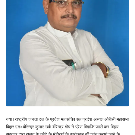
गया।राष्ट्रीय जनता दल के प्रदेश महासचिव सह प्रदेश अध्यक्ष ओबीसी महासभा
बिहार एड०बीरेन्द्र कुमार उर्फ बीरेन्द्र गोप ने प्रेस विज्ञप्ति जारी कर बिहार
सरकार द्वारा राजद के कोटे के मंत्रियों के कार्यकाल की जांच कराये जाने के