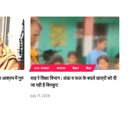
अन्य समाचार
चम्पारण
बिहार
शिक्षा
 आश्रम में गुरु
वाह रे शिक्षा विभाग : अंडा व फल के बदले छात्रों को दी
जा रही है बिस्कुट
July 11, 2026