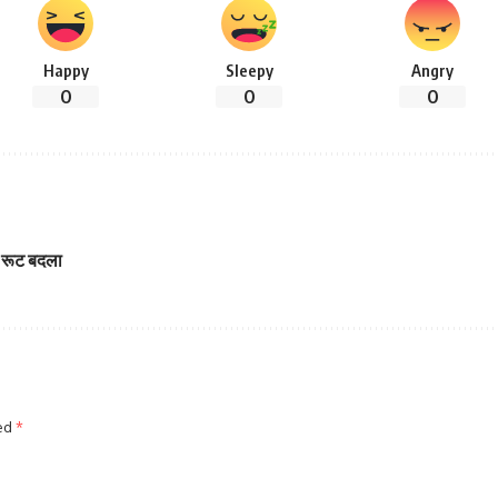
Happy
Sleepy
Angry
0
0
0
का रूट बदला
ked
*