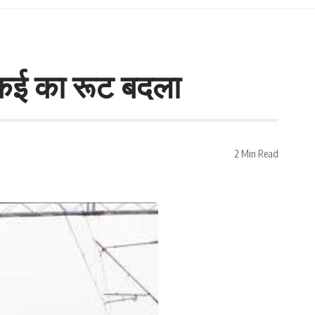
ेत कई का रूट बदला
2 Min Read