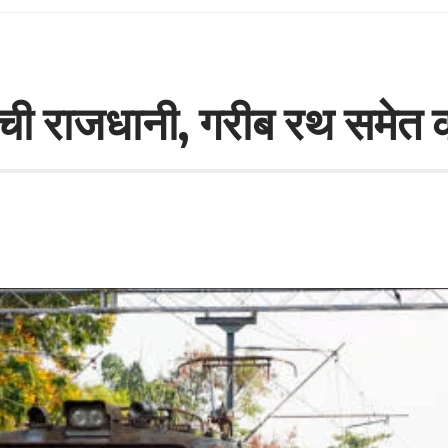
, रांची राजधानी, गरीब रथ सम