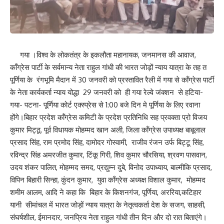
गया ।विश्व के लोकतंत्र के इकलौता महानायक, जनमानस की आवाज,
कॉंग्रेस पार्टी के सर्वमान्य नेता राहुल गांधी की भारत जोड़ों न्याय यात्रा के तह त
पूर्णिया के रंगभूमि मैदान में 30 जनवरी को प्रस्तावित रैली में गया से कॉंग्रेस पार्टी
के नेता कार्यकर्ता न्याय योद्धा 29 जनवरी को ही गया रेल्वे जंक्शन से हटिया-
गया- पटना- पूर्णिया कोर्ट एक्स्प्रेस से 1:00 बजे दिन मे पूर्णिया के लिए रवाना
होंगे।बिहार प्रदेश कॉंग्रेस कमिटी के प्रदेश प्रतिनिधि सह प्रवक्ता प्रो विजय
कुमार मिट्ठू, पूर्व विधायक मोहम्मद खान अली, जिला कॉंग्रेस उपाध्यक्ष बाबूलाल
प्रसाद सिंह, राम प्रमोद सिंह, दामोदर गोस्वामी, राजीव रंजन उर्फ बिट्टू सिंह,
रविन्द्र सिंह अमरजीत कुमार, टिंकू गिरी, शिव कुमार चौरसिया, श्रवण पासवान,
उदय शंकर पालित, मोहम्मद समद, प्रद्युम्न दुबे, विनोद उपाध्याय, बाल्मीकि प्रसाद,
विपिन बिहारी सिन्हा, कुंदन कुमार, युवा कॉंग्रेस अध्यक्ष विशाल कुमार, मोहम्मद
शमीम आलम, आदि ने कहा कि बिहार के किशनगंज, पूर्णिया, अररिया,कटिहार
यानी सीमांचल में भारत जोड़ों न्याय यात्रा के नेतृत्वकर्ता देश के सजग, साहसी,
संघर्षशील, ईमानदार, जनप्रिय नेता राहुल गांधी तीन दिन और दो रात बिताएंगे।