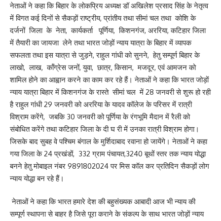
नेताओं ने कहा कि बिहार के लोकप्रिय अध्यक्ष डॉ अखिलेश प्रसाद सिंह के नेतृत्व
में विगत कई दिनों से सैकड़ों राष्ट्रीय, प्रांतीय तथा सीमां चल तथा कोशि के
दर्जनों जिला के नेता, कार्यकर्ता पूर्णिया, किशनगंज, अररिया, कटिहार जिला
में तैयारी का जायजा लेने तथा भारत जोड़ों न्याय यात्रा के बिहार में व्यापक
सफलता तथा इस यात्रा से जुड़ने, राहुल गांधी को सुनने, हेतु सम्पूर्ण बिहार के
लाखो, लाख, कॉंग्रेस जनों, युवा, छात्र, किसान, मजदूर, एवं आमजन को
शामिल होने का आह्वान करने का काम कर रहे हैं। नेताओं ने कहा कि भारत जोड़ों
न्याय यात्रा बिहार में किशनगंज के रास्ते सीमां चल में 28 जनवरी से शुरू हो रही
है राहुल गांधी 29 जनवरी को अररिया के यादव कॉलेज के परिसर में रात्री
विश्राम करेंगे, जबकि 30 जनवरी को पूर्णिया के रंगभूमि मैदान में रैली को
संबोधित करेंगे तथा कटिहार जिला के दी घ री में उनका रात्री विश्राम होगा।
जिसके बाद सुबह वे पश्चिम बंगाल के मुर्शिदाबाद रवाना हो जायेंगे। नेताओं ने कहा
गया जिला के 24 प्रखंडों, 332 ग्राम पंचायत,3240 बूथों स्तर तक न्याय योद्धा
बनने हेतु मोबाइल नंबर 9891802024 पर मिस कॉल कर प्रतिदिन सैकड़ों लोग
न्याय योद्धा बन रहे हैं।
नेताओं ने कहा कि भारत हमारे देश की बहुसंख्यक आबादी आज भी न्याय की
सम्पूर्ण स्थापना से बाहर है जिसे पूरा कराने के संकल्प के साथ भारत जोड़ों न्याय