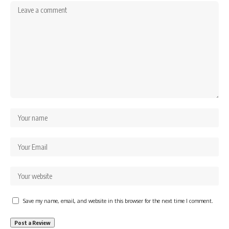
Save my name, email, and website in this browser for the next time I comment.