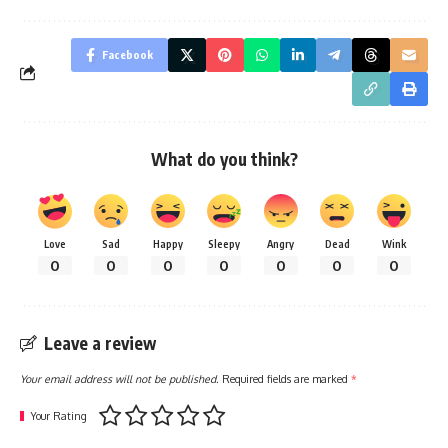
Facebook
What do you think?
Love
Sad
Happy
Sleepy
Angry
Dead
Wink
0
0
0
0
0
0
0
Leave a review
Your email address will not be published.
Required fields are marked
*
Your Rating