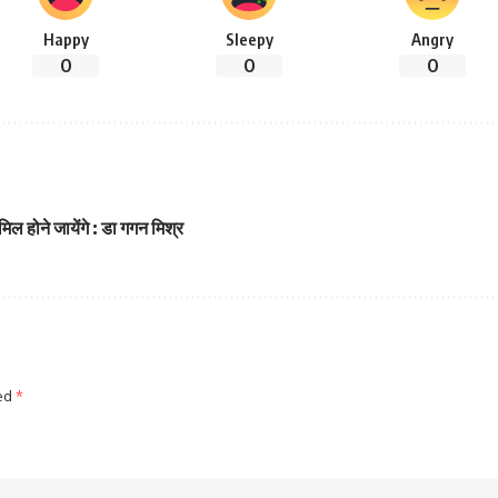
Happy
Sleepy
Angry
0
0
0
शामिल होने जायेंगे : डा गगन मिश्र
ked
*