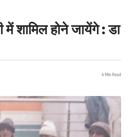
ी में शामिल होने जायेंगे : डा
4 Min Read