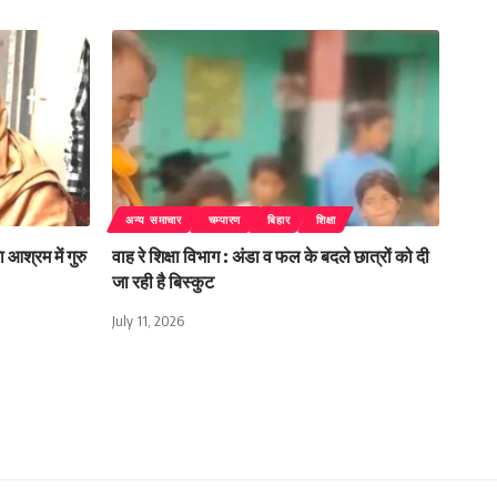
अन्य समाचार
चम्पारण
बिहार
शिक्षा
 आश्रम में गुरु
वाह रे शिक्षा विभाग : अंडा व फल के बदले छात्रों को दी
जा रही है बिस्कुट
July 11, 2026