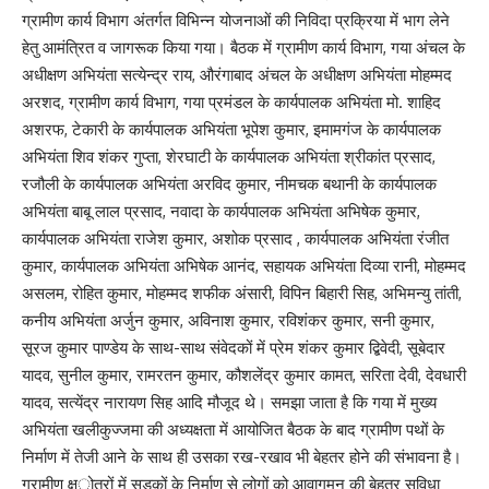
ग्रामीण कार्य विभाग अंतर्गत विभिन्न योजनाओं की निविदा प्रक्रिया में भाग लेने
हेतु आमंत्रित व जागरूक किया गया। बैठक में ग्रामीण कार्य विभाग, गया अंचल के
अधीक्षण अभियंता सत्येन्द्र राय, औरंगाबाद अंचल के अधीक्षण अभियंता मोहम्मद
अरशद, ग्रामीण कार्य विभाग, गया प्रमंडल के कार्यपालक अभियंता मो. शाहिद
अशरफ, टेकारी के कार्यपालक अभियंता भूपेश कुमार, इमामगंज के कार्यपालक
अभियंता शिव शंकर गुप्ता, शेरघाटी के कार्यपालक अभियंता श्रीकांत प्रसाद,
रजौली के कार्यपालक अभियंता अरविद कुमार, नीमचक बथानी के कार्यपालक
अभियंता बाबू लाल प्रसाद, नवादा के कार्यपालक अभियंता अभिषेक कुमार,
कार्यपालक अभियंता राजेश कुमार, अशोक प्रसाद , कार्यपालक अभियंता रंजीत
कुमार, कार्यपालक अभियंता अभिषेक आनंद, सहायक अभियंता दिव्या रानी, मोहम्मद
असलम, रोहित कुमार, मोहम्मद शफीक अंसारी, विपिन बिहारी सिह, अभिमन्यु तांती,
कनीय अभियंता अर्जुन कुमार, अविनाश कुमार, रविशंकर कुमार, सनी कुमार,
सूरज कुमार पाण्डेय के साथ-साथ संवेदकों में प्रेम शंकर कुमार द्बिवेदी, सूबेदार
यादव, सुनील कुमार, रामरतन कुमार, कौशलेंद्र कुमार कामत, सरिता देवी, देवधारी
यादव, सत्येंद्र नारायण सिह आदि मौजूद थे। समझा जाता है कि गया में मुख्य
अभियंता खलीकुज्जमा की अध्यक्षता में आयोजित बैठक के बाद ग्रामीण पथों के
निर्माण में तेजी आने के साथ ही उसका रख-रखाव भी बेहतर होने की संभावना है।
ग्रामीण क्ष्ोत्रों में सड़कों के निर्माण से लोगों को आवागमन की बेहतर सुविधा