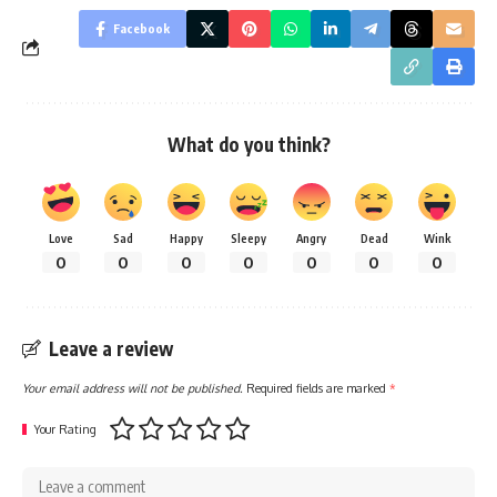
Facebook
What do you think?
Love
Sad
Happy
Sleepy
Angry
Dead
Wink
0
0
0
0
0
0
0
Leave a review
Your email address will not be published.
Required fields are marked
*
Your Rating