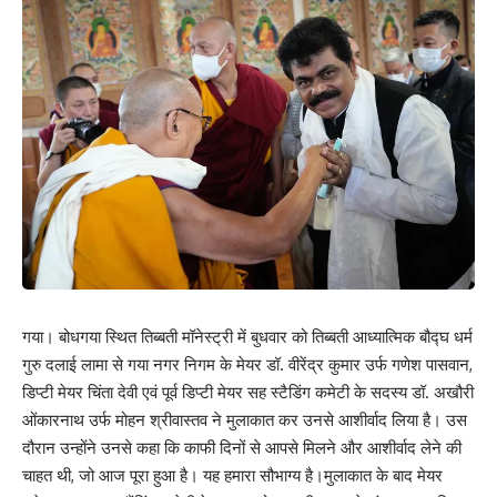
गया। बोधगया स्थित तिब्बती मॉनेस्ट्री में बुधवार को तिब्बती आध्यात्मिक बौद्घ धर्म
गुरु दलाई लामा से गया नगर निगम के मेयर डॉ. वीरेंद्र कुमार उर्फ गणेश पासवान,
डिप्टी मेयर चिंता देवी एवं पूर्व डिप्टी मेयर सह स्टैडिंग कमेटी के सदस्य डॉ. अखौरी
Save my name, email, and website in this browser for the next time I comment.
ओंकारनाथ उर्फ मोहन श्रीवास्तव ने मुलाकात कर उनसे आशीर्वाद लिया है। उस
दौरान उन्होंने उनसे कहा कि काफी दिनों से आपसे मिलने और आशीर्वाद लेने की
चाहत थी, जो आज पूरा हुआ है। यह हमारा सौभाग्य है।मुलाकात के बाद मेयर