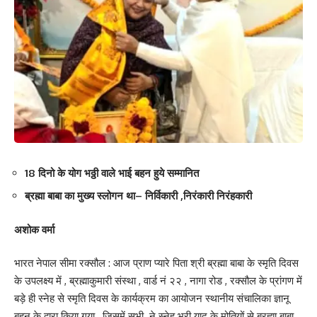
18 दिनो के योग भठ्ठी वाले भाई बहन हुये सम्मानित
ब्रह्मा बाबा का मुख्य स्लोगन था– निर्विकारी ,निरंकारी निरंहकारी
अशोक वर्मा
भारत नेपाल सीमा रक्सौल : आज प्राण प्यारे पिता श्री ब्रह्मा बाबा के स्मृति दिवस
के उपलक्ष्य में , ब्रह्माकुमारी संस्था , वार्ड नं २२ , नागा रोड , रक्सौल के प्रांगण में
बड़े ही स्नेह से स्मृति दिवस के कार्यक्रम का आयोजन स्थानीय संचालिका ज्ञानू
बहन के द्वारा किया गया , जिसमें सभी ने स्नेह भरी याद के मोतियों से ब्रह्मा बाबा