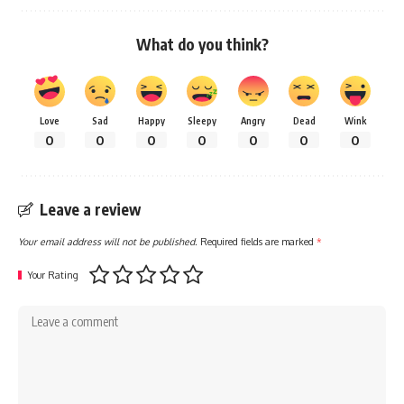
What do you think?
Love
Sad
Happy
Sleepy
Angry
Dead
Wink
0
0
0
0
0
0
0
Leave a review
Your email address will not be published.
Required fields are marked
*
Your Rating