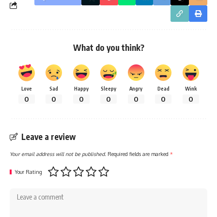
What do you think?
Love
Sad
Happy
Sleepy
Angry
Dead
Wink
0
0
0
0
0
0
0
Leave a review
Your email address will not be published.
Required fields are marked
*
Your Rating