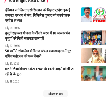
You Might Also Like
इंडियन जर्नलिस्ट एसोसिएशन की बिहार प्रदेश इकाई
तत्काल प्रभाव से भंग, मिथिलेश कुमार बने कार्यवाहक
प्रदेश अध्यक्ष
July 28, 2026
बुजुर्ग सहायता योजना के तीसरे चरण में 10 जरूरतमंद
बुजुर्गों को मिली सहायता सामग्री
July 27, 2026
50 वर्षों से संचालित योगीराज चंचल बाबा आश्रम में गुरु
पूर्णिमा महोत्सव की भव्य तैयारी
July 17, 2026
वाह रे शिक्षा विभाग : अंडा व फल के बदले छात्रों को दी जा
रही है बिस्कुट
July 11, 2026
Show More