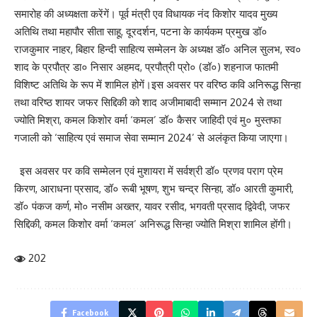
समारोह की अध्यक्षता करेंगें। पूर्व मंत्री एव विधायक नंद किशोर यादव मुख्य
अतिथि तथा महापौर सीता साहू, दूरदर्शन, पटना के कार्यकम प्रमुख डॉ०
राजकुमार नाहर, बिहार हिन्दी साहित्य सम्मेलन के अध्यक्ष डॉ० अनिल सुलभ, स्व०
शाद के प्रपौत्र डा० निसार अहमद, प्रपौत्री प्रो० (डॉ०) शहनाज फातमी
विशिष्ट अतिथि के रूप में शामिल होगें।इस अवसर पर वरिष्ठ कवि अनिरूद्ध सिन्हा
तथा वरिष्ठ शायर जफर सिद्दिकी को शाद अजीमाबादी सम्मान 2024 से तथा
ज्योति मिश्रा, कमल किशोर वर्मा ‘कमल’ डॉ० कैसर जाहिदी एवं मु० मुस्तफा
गजाली को ‘साहित्य एवं समाज सेवा सम्मान 2024’ से अलंकृत किया जाएगा।
इस अवसर पर कवि सम्मेलन एवं मुशायरा में सर्वश्री डॉ० प्रणव पराग प्रेम
किरण, आराधना प्रसाद, डॉ० रूबी भूषण, शुभ चन्द्र सिन्हा, डॉ० आरती कुमारी,
डॉ० पंकज कर्ण, मो० नसीम अख्तर, यावर रसीद, भगवती प्रसाद द्विवेदी, जफर
सिद्दिकी, कमल किशोर वर्मा ‘कमल’ अनिरूद्ध सिन्हा ज्योति मिश्रा शामिल होंगी।
202
Facebook