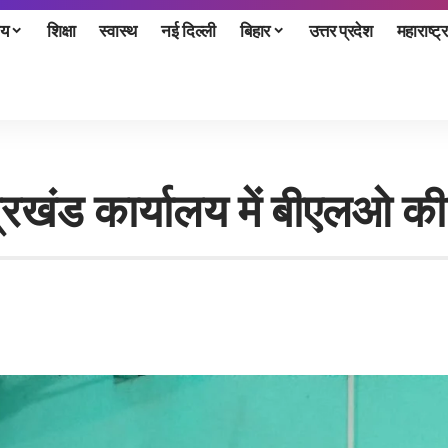
ीय
शिक्षा
स्वास्थ
नई दिल्ली
बिहार
उत्तर प्रदेश
महाराष्ट्र
खंड कार्यालय में बीएलओ की ब