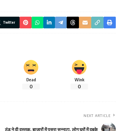
Twitter
Dead
Wink
0
0
NEXT ARTICLE
ठंड ने दी दस्तक, बाजारों में पसरा सन्नाटा, लोग घरों में दुबके