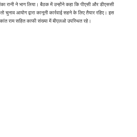
ा रानी ने भाग लिया। बैठक में उन्होंने कहा कि पीएसी और डीएससी
ो चुनाव आयोग द्वारा कानूनी कार्रवाई सहने के लिए तैयार रहिए। इस
नीकांत राम सहित काफी संख्या में बीएलओ उपस्थित रहे।