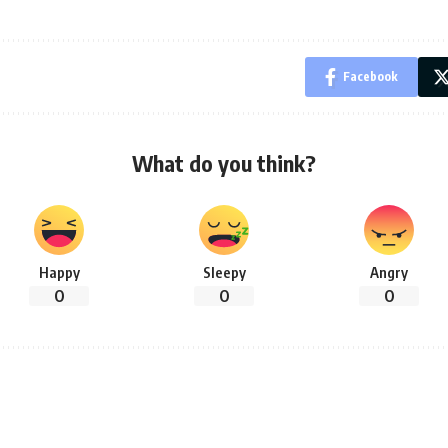
Facebook
What do you think?
Happy
Sleepy
Angry
0
0
0