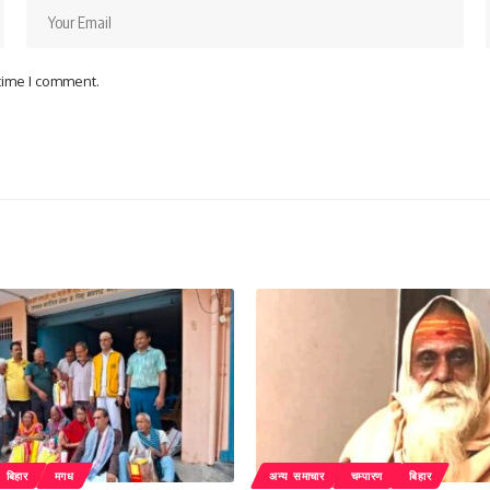
 time I comment.
बिहार
मगध
अन्य समाचार
चम्पारण
बिहार