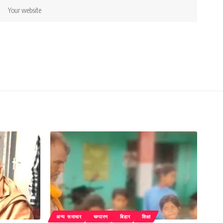
अन्य समाचार
चम्पारण
बिहार
शिक्षा