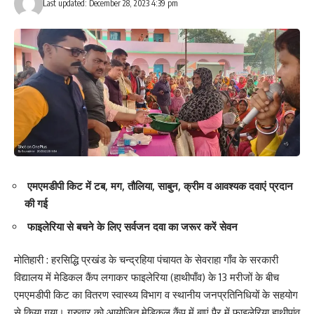
Last updated: December 28, 2023 4:39 pm
एमएमडीपी किट में टब, मग, तौलिया, साबुन, क्रीम व आवश्यक दवाएं प्रदान
की गई
फाइलेरिया से बचने के लिए सर्वजन दवा का जरूर करें सेवन
मोतिहारी : हरसिद्धि प्रखंड के चन्द्रहिया पंचायत के सेवराहा गाँव के सरकारी
विद्यालय में मेडिकल कैंप लगाकर फाइलेरिया (हाथीपाँव) के 13 मरीजों के बीच
एमएमडीपी किट का वितरण स्वास्थ्य विभाग व स्थानीय जनप्रतिनिधियों के सहयोग
से किया गया। गुरुवार को आयोजित मेडिकल कैंप में बाएं पैर में फाइलेरिया हाथीपांव