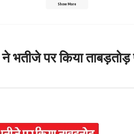
Show More
चा ने भतीजे पर किया ताबड़तोड़
।