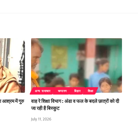
अन्य समाचार
चम्पारण
बिहार
शिक्षा
 आश्रम में गुरु
वाह रे शिक्षा विभाग : अंडा व फल के बदले छात्रों को दी
जा रही है बिस्कुट
July 11, 2026