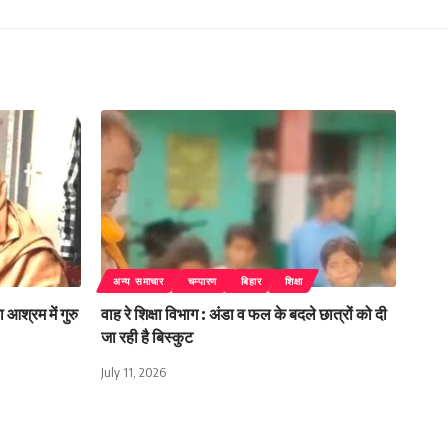
अन्य समाचार
चम्पारण
बिहार
शिक्षा
 आश्रम में गुरु
वाह रे शिक्षा विभाग : अंडा व फल के बदले छात्रों को दी
जा रही है बिस्कुट
July 11, 2026