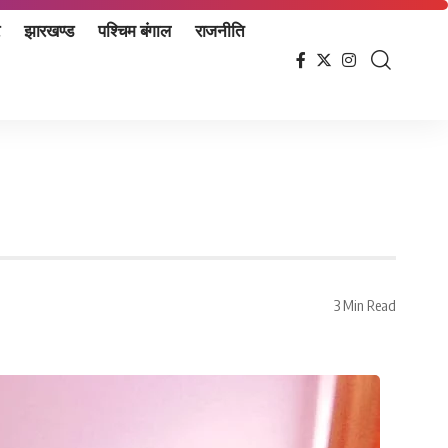
झारखण्ड
पश्चिम बंगाल
राजनीति
3 Min Read