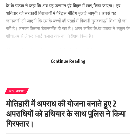
के.के पाठक ने कहा कि अब यह फरमान पूरे बिहार में लागू किया जाएगा। हर
शनिवार को सरकारी विद्यालयों में पेरेंट्स मीटिंग बुलाई जाएगी। उनसे यह
जानकारी ली जाएगी कि उनके बच्चों की पढ़ाई में कितनी गुणवत्तापूर्ण शिक्षा दी जा
रही है। उनका कितना डेवलपमेंट हो रहा है। अपर सचिव के.के पाठक ने स्कूल के
शौचालय से लेकर स्मार्ट क्लास तक का निरीक्षण किया है।
मैट्रिक परीक्षा की स्मार्ट क्लास में जो तैयारी की जा रही है। उनके साथ 9 क्लास
के भी छात्रों को बैठाकर पढ़ाया जाए। यह आदेश भी अपर सचिव ने दिया है।
Continue Reading
के.के पाठक ने विद्यालय में निरीक्षण के दौरान छात्र-छात्राओं से बात की। शिक्षा
के बारे में जानकारी ली। शिक्षकों को बताया कि आपसे बेहतर प्राइवेट स्कूल के
शिक्षक नहीं पढ़ा सकते हैं। आप लोगों को जो चाहिए वह सरकार देने के लिए तैयार
है।
अन्य समाचार
वही अब आने वाले दिनों में यह देखना लाजमी होगा की शिक्षा विभाग के अपर मुख्य
मोतिहारी में अपराध की योजना बनाते हुए 2
सचिव के.के पाठक के आदेशों का कितना पालन होता है
अपराधियों को हथियार के साथ पुलिस ने किया
272
गिरफ्तार।