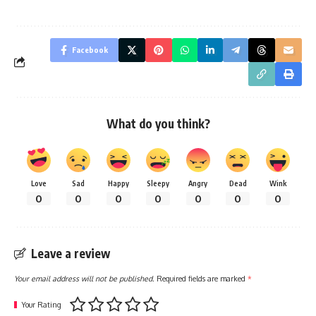
Facebook
What do you think?
Love
Sad
Happy
Sleepy
Angry
Dead
Wink
0
0
0
0
0
0
0
Leave a review
Your email address will not be published.
Required fields are marked
*
Your Rating