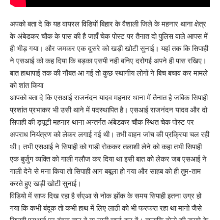
अपको बता दे कि यह वायरल विडियों बिहार के वैशाली जिले के महनार थाना क्षेत्र
के अंबेडकर चौक के पास की है जहाँ चेक पोस्ट पर तैनात दो पुलिस वाले आपस में
ही भीड़ गया। और जमकर एक दुसरे को खड़ी खोटी सुनाई। यहां तक कि सिपाही
ने एसआई को कह दिया कि बड़का एसपी नही बनिए दरोगई अपने ही पास रखिए।
बात हाथापाई तक की नौबत आ गई तो कुछ स्थानीय लोगों ने बिच बचाव कर मामले
को शांत किया
आपको बता दे कि एसआई राजनंदन यादव महनार थाना में तैनात है जबिक सिपाही
प्रशांत प्रभाकर भी उसी थाने में पदस्थापित है। एसआई राजनंदन यादव और दो
सिपाही की ड्यूटी महनार थाना अन्तर्गत अंबेडकर चौक स्थित चेक पोस्ट पर
अपराध नियंत्रण को लेकर लगाई गई थी। तभी वाहन जांच की प्रक्रिया चल रही
थी। तभी एसआई ने सिपाही को गाड़ी रोककर तलाशी लेने को कहा तभी सिपाही
एक बुर्जुग व्यक्ति को गाली गलौज कर दिया था इसी बात को लेकर जब एसआई ने
गाली देने से मना किया तो सिपाही आग बबूला हो गया और साहब को ही तुम-ताम
करते हुए खड़ी खोटी सुनाई।
विडियो में साफ दिख रहा है र्सएआ से नोक झोंक के समय सिपाही इतना उग्र हो
गया कि कभी बंदूक तो कभी हाथ में लिए लाठी को भी फरफरा रहा था मानो जैसे