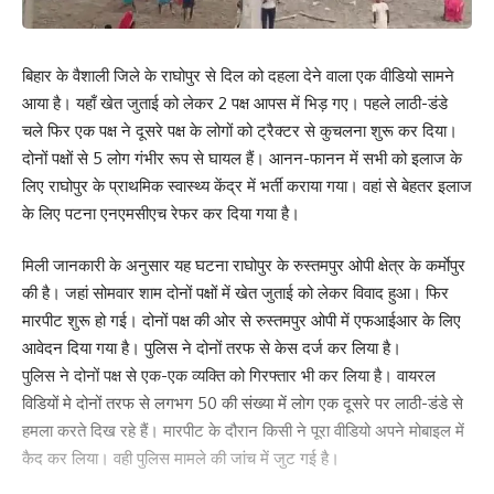
बिहार के वैशाली जिले के राघोपुर से दिल को दहला देने वाला एक वीडियो सामने
आया है। यहाँ खेत जुताई को लेकर 2 पक्ष आपस में भिड़ गए। पहले लाठी-डंडे
चले फिर एक पक्ष ने दूसरे पक्ष के लोगों को ट्रैक्टर से कुचलना शुरू कर दिया।
दोनों पक्षों से 5 लोग गंभीर रूप से घायल हैं। आनन-फानन में सभी को इलाज के
लिए राघोपुर के प्राथमिक स्वास्थ्य केंद्र में भर्ती कराया गया। वहां से बेहतर इलाज
के लिए पटना एनएमसीएच रेफर कर दिया गया है।
मिली जानकारी के अनुसार यह घटना राघोपुर के रुस्तमपुर ओपी क्षेत्र के कर्माेपुर
की है। जहां सोमवार शाम दोनों पक्षों में खेत जुताई को लेकर विवाद हुआ। फिर
मारपीट शुरू हो गई। दोनों पक्ष की ओर से रुस्तमपुर ओपी में एफआईआर के लिए
आवेदन दिया गया है। पुलिस ने दोनों तरफ से केस दर्ज कर लिया है।
पुलिस ने दोनों पक्ष से एक-एक व्यक्ति को गिरफ्तार भी कर लिया है। वायरल
विडियों मे दोनों तरफ से लगभग 50 की संख्या में लोग एक दूसरे पर लाठी-डंडे से
हमला करते दिख रहे हैं। मारपीट के दौरान किसी ने पूरा वीडियो अपने मोबाइल में
Save my name, email, and website in this browser for the next time I comment.
कैद कर लिया। वही पुलिस मामले की जांच में जुट गई है।