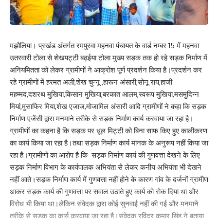
मझौलिया। प्रखंड अंतर्गत रमपुरवा महनवा पंचायत के वार्ड नम्बर 15 में महनवा
उतरवारी टोला से शेखपट्टी बढ़ईया टोला मुख्य सड़क तक हो रहे सड़क निर्माण में
अनियमितता को लेकर ग्रामीणों ने आक्रोश पूर्ण प्रदर्शन किया है।प्रदर्शन कर
रहे ग्रामीणों में हरमत अली,शेख चुन्नू ,हारून अंसारी,सोनू राय,हाजी
महम्मद,दशरथ मुखिया,किसान मुखिया,बरकात आलम,स्वरूप मुखिया,मसमुदिन्न
मियां,मुसाफिर मिया,शेख एजाज,मोजामिल अंसारी आदि ग्रामीणों ने कहा कि सड़क
निर्माण एजेंसी द्वारा मनमाने तरीके से सड़क निर्माण कार्य करवाया जा रहा है।
ग्रामीणों का कहना है कि सड़क पर धूल मिट्टी को बिना साफ किए हुए कालीकरण
का कार्य किया जा रहा है।तथा सड़क निर्माण कार्य मानक के अनुरूप नहीं किया जा
रहा है।ग्रामीणों का आरोप है कि सड़क निर्माण कार्य की गुणवत्ता देखने के लिए
सड़क निर्माण विभाग के कार्यपालक अभियंता से लेकर कनीय अभियंता भी देखने
नहीं आते।सड़क निर्माण कार्य में गुणवत्ता नहीं होने के कारण गांव के दर्जनों ग्रामीण
आकर सड़क कार्य की गुणवत्ता पर सवाल उठाते हुए कार्य को रोक दिया था और
विरोध भी किया था।लेकिन संवेदक द्वारा कोई सुनवाई नहीं की गई और मनमाने
तरीके से सड़क का कार्य करवाया जा रहा है।संवेदक रविंद्र कुमार सिंह ने बताया