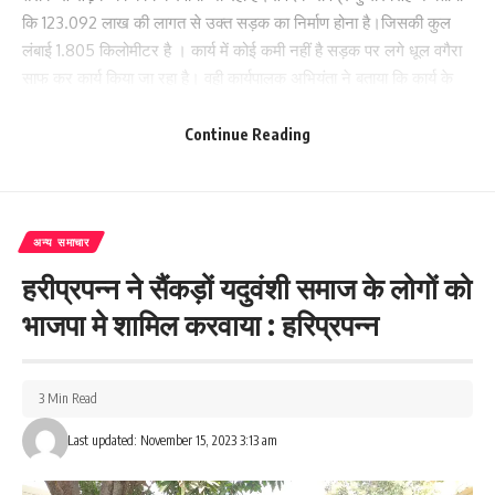
कि 123.092 लाख की लागत से उक्त सड़क का निर्माण होना है।जिसकी कुल
लंबाई 1.805 किलोमीटर है । कार्य में कोई कमी नहीं है सड़क पर लगे धूल वगैरा
साफ कर कार्य किया जा रहा है। वही कार्यपालक अभियंता ने बताया कि कार्य के
गुणवत्ता के साथ कोई समझौता नहीं होगा।अगर सड़क निर्माण में संवेदक द्वारा
अनियमितता बरती गई है तो जांच कराकर कार्रवाई की जाएगी।
Continue Reading
131
अन्य समाचार
Facebook
हरीप्रपन्न ने सैंकड़ों यदुवंशी समाज के लोगों को
भाजपा मे शामिल करवाया : हरिप्रपन्न
What do you think?
3 Min Read
Last updated: November 15, 2023 3:13 am
Love
Sad
Happy
Sleepy
Angry
Dead
Wink