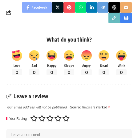
Facebook
What do you think?
Love
Sad
Happy
Sleepy
Angry
Dead
Wink
0
0
0
0
0
0
0
Leave a review
Your email address will not be published.
Required fields are marked
*
Your Rating