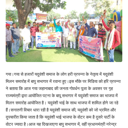
0
0
0
0
0
0
0
Leave a review
Your email address will not be published.
Required fields are marked
*
Your Rating
गया।गया से हजारों यदुवंशी समाज के लोग हरी प्रपन्ना के नेतृत्व में यदुवंशी
मिलन समारोह में बापु सभागार में रवाना हुए।इस मौके पर मिडिया को हरि प्रपन्ना
ने बताया कि आज गया जहानाबाद की जनता गोवर्धन पूजा के अवसर पर गृह
राज्यमंत्री द्वारा आयोजित पटना के बापू सभागार में यदुवंशी समाज का भाजपा में
मिलन समारोह आयोजित है। यदुवंशी भाई के साथ भाजपा में शामिल होने जा रहे
हैं।सनातनी विचार धारा रही है यदुवंशी समाज की, यदुवंशी को जो भ्रमित और
दुपचारीत किया जाता है कि यदुवंशी भाई भाजपा के वोटर कम है दुसरे पार्टी के
वोटर ज्यादा है।आज यह दिखजाएगा बापु सभागार में, वहीं प्रधानमंत्री नरेन्द्र