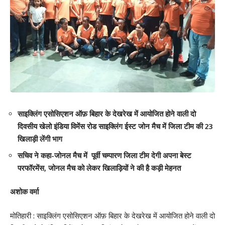
साइक्लिंग एसोसिएशन ऑफ़ बिहार के देखरेख में आयोजित होने वाली दो
दिवसीय खेलो इंडिया विमेंस रोड साइक्लिंग ईस्ट जोन मैच में जिला टीम की 23
खिलाड़ी लेंगी भाग
सचिव ने कहा-जोनल मैच में पूर्वी चम्पारण जिला टीम देगी अपना बेस्ट
परफॉरमेंस, जोनल मैच को लेकर खिलाड़ियों ने की है कड़ी मेहनत
अशोक वर्मा
मोतिहारी : साइक्लिंग एसोसिएशन ऑफ़ बिहार के देखरेख में आयोजित होने वाली दो