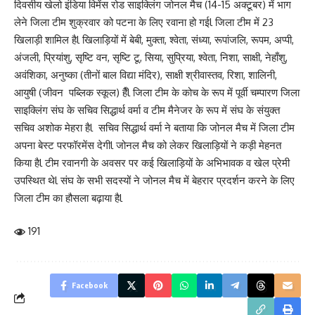
दिवसीय खेलो इंडिया विमेंस रोड साइक्लिंग जोनल मैच (14-15 अक्टूबर) में भाग
लेने जिला टीम शुक्रवार को पटना के लिए रवाना हो गईl जिला टीम में 23
खिलाड़ी शामिल हैl खिलाड़ियों में बेबी, मुक्ता, श्वेता, संध्या, रूपांजलि, रूपम, अप्पी,
अंजली, प्रियांशु, सृष्टि वन, सृष्टि टू, सिया, सुप्रिया, श्वेता, निशा, साक्षी, नेहाँशु,
अवंशिका, अनुष्का (तीनों बाल विद्या मंदिर), साक्षी श्रीवास्तव, रिशा, शालिनी,
आयुषी (जीवन पब्लिक स्कूल) हैँl जिला टीम के कोच के रूप में पूर्वी चम्पारण जिला
साइक्लिंग संघ के सचिव सिद्धार्थ वर्मा व टीम मैनेजर के रूप में संघ के संयुक्त
सचिव अशोक मेहरा हैl सचिव सिद्धार्थ वर्मा ने बताया कि जोनल मैच में जिला टीम
अपना बेस्ट परफॉरमेंस देगीl जोनल मैच को लेकर खिलाड़ियों ने कड़ी मेहनत
किया हैl टीम रवानगी के अवसर पर कई खिलाड़ियों के अभिभावक व खेल प्रेमी
उपस्थित थेl संघ के सभी सदस्यों ने जोनल मैच में बेहरार प्रदर्शन करने के लिए
जिला टीम का हौसला बढ़ाया हैl
191
Facebook