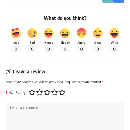
What do you think?
Love
Sad
Happy
Sleepy
Angry
Dead
Wink
0
0
0
0
0
0
0
Leave a review
Your email address will not be published.
Required fields are marked
*
Your Rating