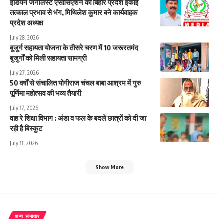
इंडियन जर्नलिस्ट एसोसिएशन की बिहार प्रदेश इकाई
तत्काल प्रभाव से भंग, मिथिलेश कुमार बने कार्यवाहक
प्रदेश अध्यक्ष
July 28, 2026
बुजुर्ग सहायता योजना के तीसरे चरण में 10 जरूरतमंद
बुजुर्गों को मिली सहायता सामग्री
July 27, 2026
50 वर्षों से संचालित योगीराज चंचल बाबा आश्रम में गुरु
पूर्णिमा महोत्सव की भव्य तैयारी
July 17, 2026
वाह रे शिक्षा विभाग : अंडा व फल के बदले छात्रों को दी जा
रही है बिस्कुट
July 11, 2026
Show More
अन्य समाचार