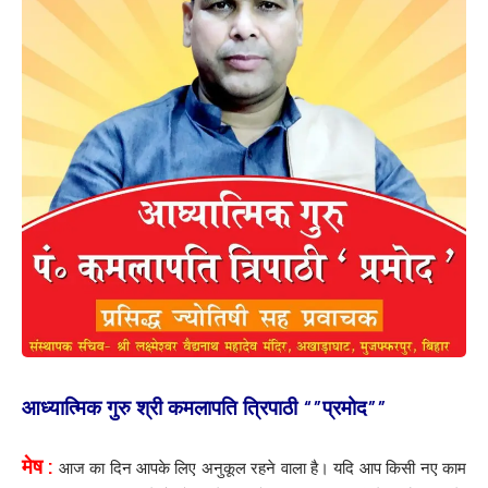
आध्यात्मिक गुरु श्री कमलापति त्रिपाठी “”प्रमोद””
मेष :
आज का दिन आपके लिए अनुकूल रहने वाला है। यदि आप किसी नए काम