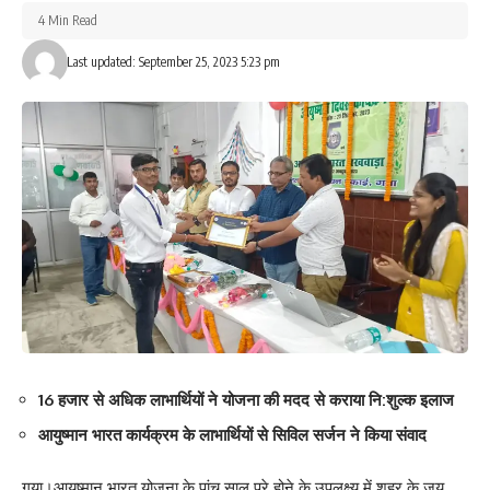
4 Min Read
Leave a review
Last updated: September 25, 2023 5:23 pm
Your email address will not be published.
Required fields are marked
*
Your Rating
16 हजार से अधिक लाभार्थियों ने योजना की मदद से कराया नि:शुल्क इलाज
आयुष्मान भारत कार्यक्रम के लाभार्थियों से सिविल सर्जन ने किया संवाद
गया।आयुष्मान भारत योजना के पांच साल पूरे होने के उपलक्ष्य में शहर के जय