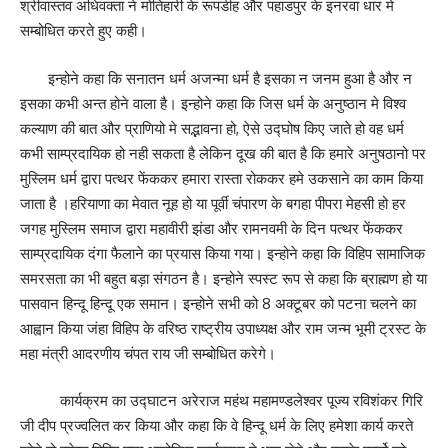
श्रीवास्तव अधिवक्ता ने मोतिहारी के रूपडीह और पहाडपुर के इनरवा धार मे
सम्बोधित करते हुए कही।
इन्होने कहा कि सनातन धर्म अजन्मा धर्म है इसका न जनम हुआ है और न
इसका कभी अन्त होने वाला है। इन्होने कहा कि जिस धर्म के अनुष्ठान मे विश्व
कल्याण की बात और प्राणियो मे सद्भावना हो, ऐसे उद्घोष किए जाते हो वह धर्म
कभी साम्प्रदायिक हो नही सकता है लेकिन दूख की बात है कि हमारे अनुषठानो पर
मुस्लिम धर्म द्वारा पत्थर फेंककर हमारा रास्ता रोककर हमे उकसाने का काम किया
जाता है ।हरियाणा का मेवात नूह हो या पूर्वी चंपारण के बगहा पीपरा मेहसी हो हर
जगह मुस्लिम समाज द्वारा महावीरी झंडा और रामनवमी के दिन पत्थर फेंककर
साम्प्रदायिक दंगा फैलाने का प्रयास किया गया। इन्होने कहा कि विहिप सामाजिक
समरसता का भी बहुत बड़ा संगठन है। इन्होने स्पस्ट रूप से कहा कि ब्राह्मण हो या
पासवान हिन्दू हिन्दू एक समान। इन्होने सभी को 8 अक्टूबर को पटना चलने का
आह्वान किया जंहा विहिप के वरिष्ठ राष्ट्रीय उपाध्यक्ष और राम जन्म भूमी ट्रस्ट के
महा मंत्री आदरणीय चंपत राय जी सम्बोधित करेगे।
कार्यक्रम का उद्घाटन अरेराज महंथ महामण्डलेश्वर पूज्य रविशंकर गिरि
जी दीप प्रज्वलित कर किया और कहा कि वे हिन्दू धर्म के लिए हमेशा कार्य करते