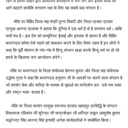
रहेगे वो हमेशा विहिप द्वारा आयोजित कार्यक्रम मे भाग लेगे और इसके कार्यो को
आगे बढाएगे कयोकि सनातन रक्षा के लिए यह सबसे बडा संगठन है।
मौके पर विहिप जिला सह मंत्री मुन्ना तिवारी और जिला प्रचार प्रसार
प्रमुख आनन्द प्रकाश ने बताया कि दुनिया मे एक धर्म है वो है सनातन धर्म। बाकि
सभी पंथ है। इस देश को कम्यूनिस्ट ईसाई और इस्लाम से खतरा है और विहिप
बजरंगदल हमेशा ऐसे गद्दारो को सावधान करने के लिए तैयार रहता है इन लोगो ने
कहा कि पूर्वी चंपारण के गांव-गांव मे हिन्दू संगठन खड़ा करके हिन्दू धर्म पर हो रहे
हमले के खिलाफ जन आन्दोलन करेगे।
मौके पर बजरंगदल के जिला संयोजक हेमनत कुमार और जिला सह संयोजक
उद्धेश्य गुप्ता ने कहा कि बजरंगदल हनुमान जी के आदर्शो पर चलने वाला संगठन है
जो सत्संग सेवा और चरीत्र के माध्यम से यूवाओ का मार्गदर्शन कर उसे राम भक्त
और राष्ट्र भक्त बनाता है।
मौके पर जिला सत्संग प्रमुख रामनाथ प्रसाद पहाडपुर हरसिद्धि के संगठन
विसतारक रविकांत जी सुरेन्द्र जी चन्द्रशेखर जी धर्मेन्द्र ठाकूर आशुतोष कुमार
मधूरेनदर सिंह आनन्द सिंह इत्यादि अनेक कार्यकर्ताओ ने सम्बोधित किया।