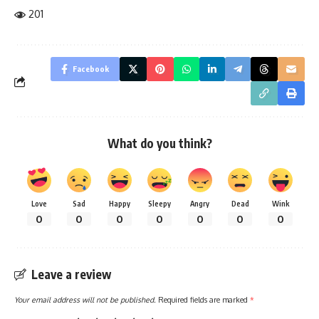
201
Facebook
What do you think?
Love
Sad
Happy
Sleepy
Angry
Dead
Wink
0
0
0
0
0
0
0
Leave a review
Your email address will not be published.
Required fields are marked
*