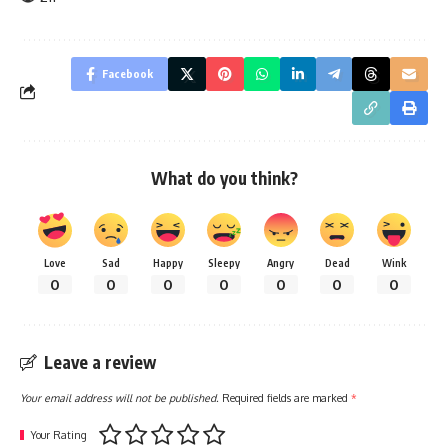
Facebook
What do you think?
Love
Sad
Happy
Sleepy
Angry
Dead
Wink
0
0
0
0
0
0
0
Leave a review
Your email address will not be published.
Required fields are marked
*
Your Rating