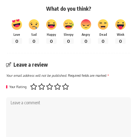
What do you think?
Love
Sad
Happy
Sleepy
Angry
Dead
Wink
0
0
0
0
0
0
0
Leave a review
Your email address will not be published.
Required fields are marked
*
Your Rating