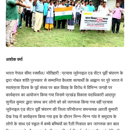
अशोक वर्मा
Save my name, email, and website in this browser for the next time I comment.
भारत नेपाल सीमा रक्सौल/ मोतिहारी : प्रयास जुवेनाइल एड सेंटर पूर्वी चंपारण के
द्वारा नोबल शांति पुरस्कार से सम्मानित कैलाश सत्यार्थी के आह्वान पर पुरे भारत मे
स्वतंत्रता दिवस के पूर्व संध्या पर बाल विवाह के विरोध मे विभिन्न जगहो पर
कार्यक्रम का आयोजन किया गया जिसमे प्रखंड विकास पदाधिकारी आदापुर
सुनील कुमार द्धारा सपथ कर लोगो को को जागरूक किया गया वहीं प्रयास
जुवेनाइल एड सेंटर पूर्वी चंपारण की जिला परियोजना समन्वयक आरती कुमारी
देख रेख में कार्यक्रम किया गया इस के दौरान भिन्न-भिन्न गांव मे समुदाय के
लोगो के साथ एवं स्कूल में बच्चे बच्चियों का रैली निकाल कर जागरुक कर बाल