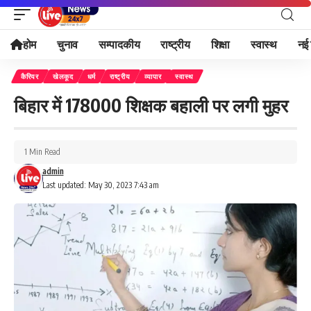
होम
चुनाव
सम्पादकीय
राष्ट्रीय
शिक्षा
स्वास्थ
नई 
कैरियर
खेलकूद
धर्म
राष्ट्रीय
व्यापार
स्वास्थ
बिहार में 178000 शिक्षक बहाली पर लगी मुहर
1 Min Read
admin
Last updated: May 30, 2023 7:43 am