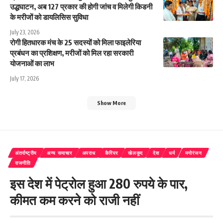
उद्धघाटन, अब 127 प्रकार की होगी जांच व मिलेगी किडनी
के मरीजों को डायलिसिस सुविधा
July 23, 2026
रोगी हितधारक मंच के 25 सदस्यों को मिला फाइलेरिया
प्रबंधन का प्रशिक्षण, मरीजों को मिल रहा सरकारी
योजनाओं का लाभ
July 17, 2026
Show More
अंतर्राष्ट्रीय
अन्य समाचार
अपराध
कैरियर
खेलकूद
देश
धर्म
मनोरंजन
राजनीति
इस देश में पेट्रोल हुआ 280 रुपये के पार,
कीमत कम करने को राजी नहीं