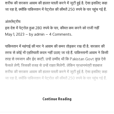
शरीफ की सरकार आवाम की हालत पतली करने में जुटी हुई है. ऐसा इसलिए कहा
जा रहा है, क्योंकि पाकिस्तान में पेट्रोल की कीमतें 250 रुपये के पार पहुंच गई हैं.
अंतर्राष्ट्रीय
इस देश में पेट्रोल हुआ 280 रुपये के पार, कीमत कम करने को राजी नहीं
May 1, 2023 – by admin – 4 Comments.
पाकिस्तान में महंगाई की मार ने आवाम की कमर तोड़कर रख दी है. सरकार की
तरफ से कोई भी एहतियाती कदम नहीं उठाए जा रहे हैं. पाकिस्तानी आवाम ने किसी
तरह से रमजान और ईद काटी. उन्हें उम्मीद थी कि Pakistan Govt कुछ ऐसे
फैसले लेगी, जिसकी वजह से उन्हें राहत मिलेगी. लेकिन प्रधानमंत्री शहबाज
शरीफ की सरकार आवाम की हालत पतली करने में जुटी हुई है. ऐसा इसलिए कहा
जा रहा है, क्योंकि पाकिस्तान में पेट्रोल की कीमतें 250 रुपये के पार पहुंच गई हैं.
Continue Reading
दरअसल, लोगों को उम्मीद थी कि सरकार पेट्रोल की कीमतों को कम करेगी, मगर
ऐसा नहीं हुआ है. वित्त मंत्री इश्हाक डार ने रविवार को ये साफ कर दिया कि