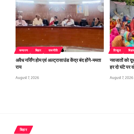
चम्पारण
बिहार
राजनीति
तिरहुत
बिहा
अवैध नर्सिंग होम एवं अल्ट्रासाउंड केंद्र बंद होंगे-ममता
नवजातों को दूध
राय
हर दो घंटे पर
August 7, 2026
August 7, 2026
बिहार