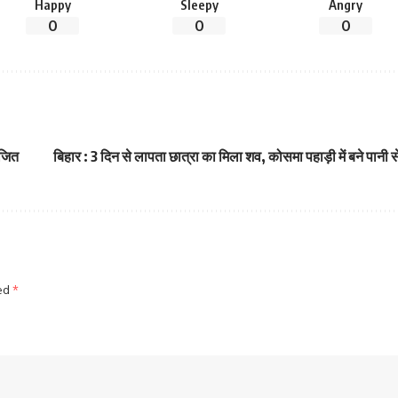
Happy
Sleepy
Angry
0
0
0
ोजित
बिहार : 3 दिन से लापता छात्रा का मिला शव, कोसमा पहाड़ी में बने पानी से 
ked
*