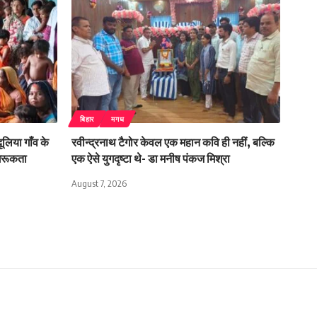
बिहार
मगध
लिया गाँव के
रवीन्द्रनाथ टैगोर केवल एक महान कवि ही नहीं, बल्कि
ागरूकता
एक ऐसे युगदृष्टा थे- डा मनीष पंकज मिश्रा
August 7, 2026