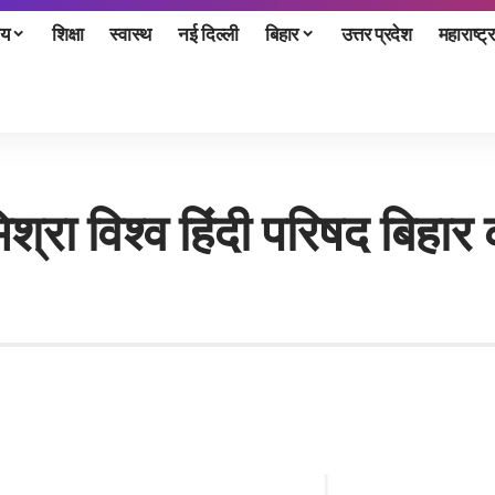
ीय
शिक्षा
स्वास्थ
नई दिल्ली
बिहार
उत्तर प्रदेश
महाराष्ट्र
िश्रा विश्व हिंदी परिषद बिहार