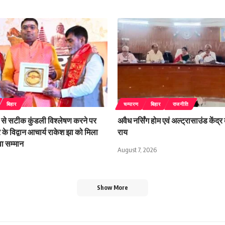
बिहार
चम्पारण
बिहार
राजनीति
से सटीक कुंडली विश्लेषण करने पर
अवैध नर्सिंग होम एवं अल्ट्रासाउंड केंद्र 
र के विद्वान आचार्य राकेश झा को मिला
राय
ुवा सम्मान
August 7, 2026
Show More