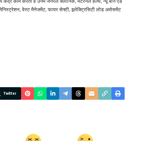
ेंद्र काम करती हैं उनमें जनरल क्लीनिक, मेटरनल हेल्थ, न्यू बॉर्न एंड
निस्ट्रेशन, वेस्ट मैनेजमेंट, फायर सेफ्टी, इलेक्ट्रिसिटी लोड असेसमेंट
Twitter