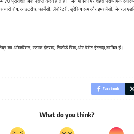
 70 प्रतिशत अंक प्राप्त करने होते हैं। जिन मानकों पर शहरी प्राथमिक स्वास्थ्य क
 संचारी रोग, आउटरीच, फार्मेसी, लैबोरेट्री, ड्रेसिंग रूम और इमरजेंसी, जेनरल एडमि
द्र का ऑब्जर्वेशन, स्टाफ इंटरव्यू, रिकॉर्ड रिव्यू और पेशेंट इंटरव्यू शामिल हैं।
Facebook
What do you think?