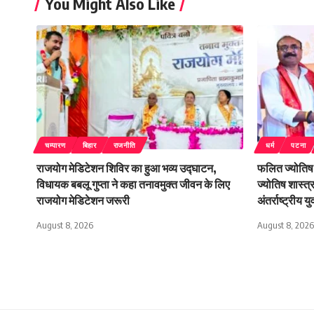
You Might Also Like
चम्पारण
बिहार
राजनीति
धर्म
पटना
राजयोग मेडिटेशन शिविर का हुआ भव्य उद्घाटन,
फलित ज्योतिष 
विधायक बबलू गुप्ता ने कहा तनावमुक्त जीवन के लिए
ज्योतिष शास्त्
राजयोग मेडिटेशन जरूरी
अंतर्राष्ट्रीय य
August 8, 2026
August 8, 2026