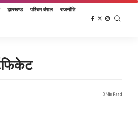
झारखण्ड
पश्चिम बंगाल
राजनीति
टिफिकेट
3 Min Read