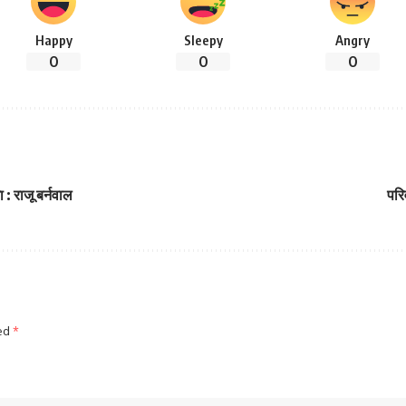
Happy
Sleepy
Angry
0
0
0
 : राजू बर्नवाल
परि
ked
*