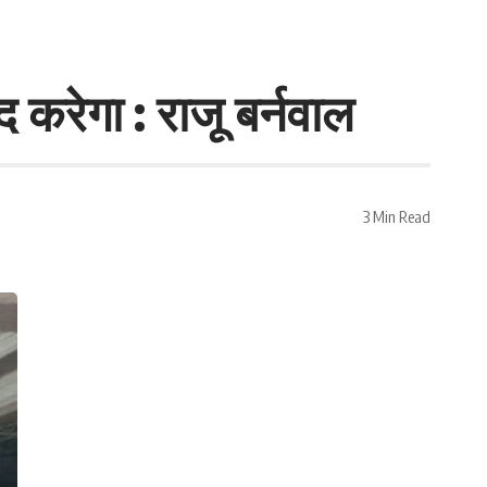
द करेगा : राजू बर्नवाल
3 Min Read