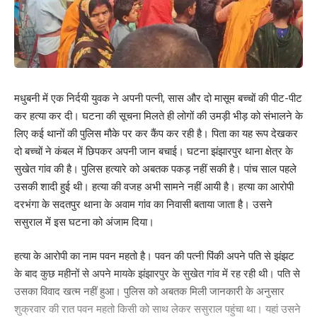
मधुबनी में एक निर्दयी युवक ने अपनी पत्नी, सास और दो मासूम बच्चों की पीट-पीट
कर हत्या कर दी। घटना की सूचना मिलते ही लोगों की उमड़ी भीड़ को संभालने के
लिए कई थानों की पुलिस मौके पर कर कैंप कर रही है। पिता का यह रूप देखकर
दो बच्चों ने कंबल में छिपकर अपनी जान बचाई। घटना झंझारपुर थाना क्षेत्र के
सुखेत गांव की है। पुलिस हत्यारे को अबतक पकड़ नहीं सकी है। पांच साल पहले
उसकी शादी हुई थी। हत्या की वजह अभी सामने नहीं आयी है। हत्या का आरोपी
दरभंगा के सदतपुर थाना के अवाम गांव का निवासी बताया जाता है। उसने
ससुराल में इस घटना को अंजाम दिया।
हत्या के आरोपी का नाम पवन महतो है। पवन की पत्नी पिंकी अपने पति से झंझट
के बाद कुछ महीनों से अपने मायके झंझारपुर के सुखेत गांव में रह रही थी। पति से
उसका विवाद खत्म नहीं हुआ। पुलिस को अबतक मिली जानकारी के अनुसार
शुक्रवार की रात पवन महतो किसी को साथ लेकर ससुराल पहुंचा था। यहां उसने