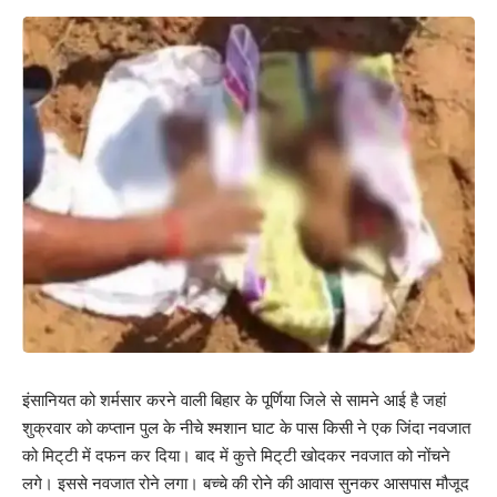
Leave a review
Your email address will not be published.
Required fields are marked
*
Your Rating
इंसानियत को शर्मसार करने वाली बिहार के पूर्णिया जिले से सामने आई है जहां
शुक्रवार को कप्तान पुल के नीचे श्मशान घाट के पास किसी ने एक जिंदा नवजात
को मिट्‌टी में दफन कर दिया। बाद में कुत्ते मिट्‌टी खोदकर नवजात को नोंचने
लगे। इससे नवजात रोने लगा। बच्चे की रोने की आवास सुनकर आसपास मौजूद