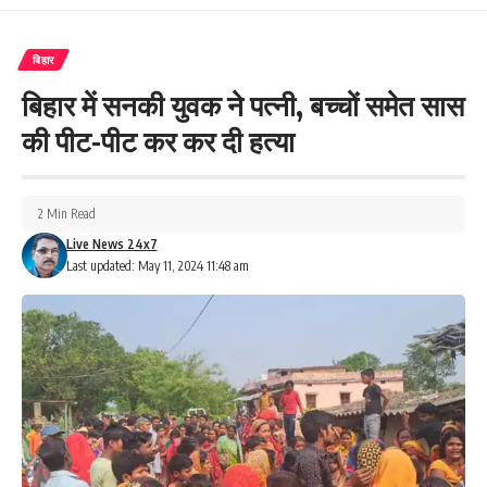
बिहार
बिहार में सनकी युवक ने पत्नी, बच्चों समेत सास
की पीट-पीट कर कर दी हत्या
2 Min Read
Live News 24x7
Last updated: May 11, 2024 11:48 am