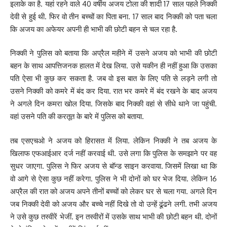
इलाके का है. यहां रहने वाले 40 वर्षीय अजय टोला की शादी 17 साल पहले निक्की
देवी से हुई थी. फिर वो तीन बच्चों का पिता बना. 17 साल बाद निक्की को पता चला
कि अजय का अफेयर अपनी ही भाभी की छोटी बहन से चल रहा है.
निक्की ने पुलिस को बताया कि अप्रैल महीने में उसने अजय को भाभी की छोटी
बहन के साथ आपत्तिजनक हालत में देख लिया. उसे यकीन ही नहीं हुआ कि उसका
पति ऐसा भी कुछ कर सकता है. जब वो इस बात के लिए पति से लड़ने लगी तो
उसने निक्की को कमरे में बंद कर दिया. रात भर कमरे में बंद रखने के बाद अजय
ने अगले दिन कमरा खोल दिया. जिसके बाद निक्की वहां से सीधे थाने जा पहुंची.
वहां उसने पति की करतूत के बारे में पुलिस को बताया.
तब एसएचओ ने अजय को हिरासत में लिया. लेकिन निक्की ने तब अजय के
खिलाफ एफआईआर दर्ज नहीं करवाई थी. उसे लगा कि पुलिस के समझाने पर वह
सुधर जाएगा. पुलिस ने फिर अजय से बॉन्ड साइन करवाया. जिसमें लिखा था कि
वो आगे से ऐसा कुछ नहीं करेगा. पुलिस ने भी दोनों को घर भेज दिया. लेकिन 16
अप्रैल की रात को अजय अपने तीनों बच्चों को लेकर घर से चला गया. अगले दिन
जब निक्की देवी को अजय और बच्चे नहीं दिखे तो वो उन्हें ढूंढने लगी. तभी अजय
ने उसे कुछ तस्वीरें भेजीं. इन तस्वीरों में उसके साथ भाभी की छोटी बहन थी. दोनों