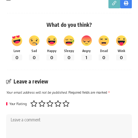
What do you think?
Love
Sad
Happy
Sleepy
Angry
Dead
Wink
0
0
0
0
1
0
0
Leave a review
Your email address will not be published.
Required fields are marked
*
Your Rating