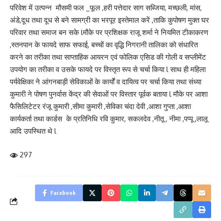
परिवेश में उत्पन्न मौसमी फल _फूल ,हरी पत्तेदार साग सब्जिया, मच्छली, मांस,
अंडे,दूध तथा दूध से बने सामग्री का भरपूर इस्तेमाल करें ,ताकि कुपोषण मुक्त घर
परिवार तथा समाज बन सके lमौके पर प्रशिक्षक राजू शर्मा ने नियमित टीकाकरण
,स्तनपान के फायदे साफ सफाई, बच्चों का वृद्धि निगरानी तालिका को संधारित
करने का तरीका तथा साप्ताहिक आयरन एवं फोलिक एसिड की गोली व सप्लीमेंट
उपयोग का तरीका व उसके फायदे पर विस्तृत रूप से चर्चा किया l साथ ही महिला
पर्यवेक्षिका ने आंगनबाड़ी सेविकाओं के कार्यों व दायित्व पर चर्चा किया तथा संध्या
कुमारी ने पोषण पुनर्वास केंद्र की सेवाओं पर विस्तार पूर्वक बताया l मौके पर आशा
फैसिलिटेटर रंजू कुमारी ,सीमा कुमारी ,सेविका चंदा देवी ,आशा गुप्ता ,आशा
कार्यकर्ता तथा कार्डस के प्रतिनिधि रवि कुमार, सकलदेव ,नीतू , नीमा ,पप्पू ,लालू
आदि उपस्थित थे l
297
Facebook