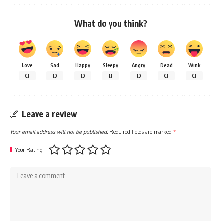
What do you think?
Love
Sad
Happy
Sleepy
Angry
Dead
Wink
0
0
0
0
0
0
0
Leave a review
Your email address will not be published.
Required fields are marked
*
Your Rating