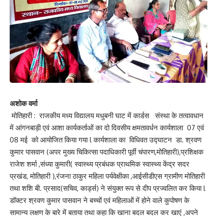
अशोक वर्मा
मोतिहारी : राजकीय मध्य विद्यालय मधुबनी घाट में कार्डस संस्था के तत्वावधान
में आंगनबाड़ी एवं आशा कार्यकर्ताओं का दो दिवसीय क्षमतावर्धन कार्यशाला 07 एवं
08 मई को आयोजित किया गया l कार्यशाला का विधिवत उद्घाटन डा. श्रवण
कुमार पासवान (अपर मुख्य चिकित्सा पदाधिकारी पूर्वी चंपारण,मोतिहारी),प्रशिक्षक
राजेश शर्मा ,संध्या कुमारी( स्वास्थ्य प्रबंधक प्राथमिक स्वास्थ्य केंद्र सदर
प्रखंड, मोतिहारी ),रंजना ठाकुर महिला पर्यवेक्षीका ,आईसीडीएस ग्रामीण मोतिहारी
तथा शशि बी. प्रसाद(सचिव, कार्ड्स) ने संयुक्त रूप से दीप प्रज्वलित कर किया l
डॉक्टर श्रवण कुमार पासवान ने बच्चों एवं महिलाओं में होने वाले कुपोषण के
सामान्य लक्षण के बारे में बताया तथा कहा कि खाना बदल बदल कर खाएं ,अपने