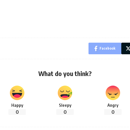
Facebook
What do you think?
Happy
Sleepy
Angry
0
0
0