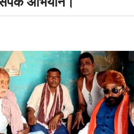
नसंपर्क अभियान।