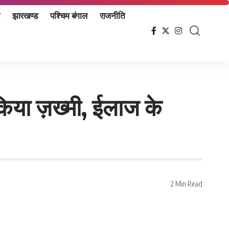
झारखण्ड
पश्चिम बंगाल
राजनीति
किया ज़ख्मी, ईलाज के
2 Min Read