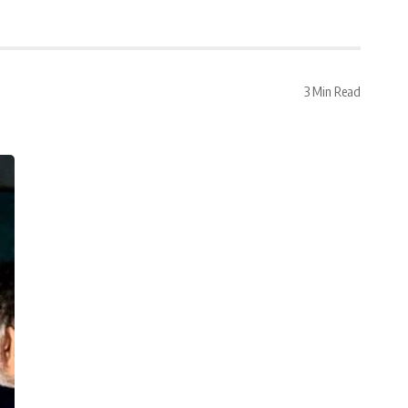
3 Min Read