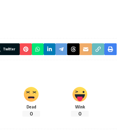
Twitter
Dead
Wink
0
0