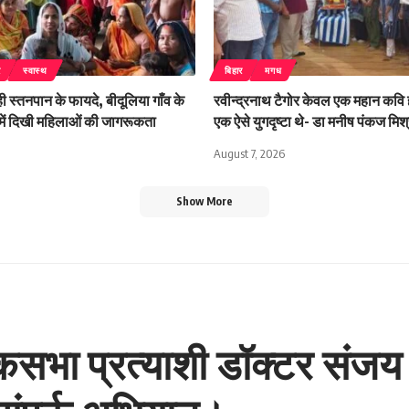
र
स्वास्थ
बिहार
मगध
 स्तनपान के फायदे, बीदूलिया गाँव के
रवीन्द्रनाथ टैगोर केवल एक महान कवि ह
क में दिखी महिलाओं की जागरूकता
एक ऐसे युगदृष्टा थे- डा मनीष पंकज मिश्
August 7, 2026
Show More
 लोकसभा प्रत्याशी डॉक्टर संजय