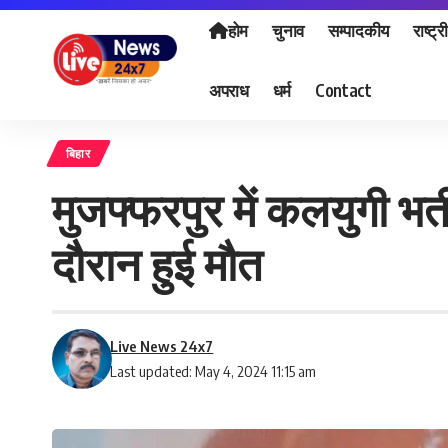
होम
चुनाव
सम्पादकीय
राष्ट्र
अपराध
धर्म
Contact
बिहार
मुजफ्फरपुर में कलयुगी भ
दौरान हुई मौत
Live News 24x7
Last updated: May 4, 2024 11:15 am