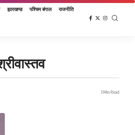
झारखण्ड
पश्चिम बंगाल
राजनीति
श्रीवास्तव
3 Min Read