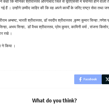
े कहा कि मोनिका श्रीवास्तव औरंगाबाद जिले से यूपीएससी में चयनित होने वाली ती
 गई हैं । उन्होंने उम्मीद जाहिर की कि वह अपने कार्यों के जरिए राष्ट्र सेवा तथा 
राम अम्बष्ट, भारती श्रीवास्तव, डॉ स्वदीप श्रीवास्तव ,कृष्ण कुमार सिन्हा ,गणेश प्
हा, अभय सिन्हा, डॉ वैभव श्रीवास्तव, प्रेम कुमार, कामिनी वर्मा , संजना किशोर, 
चार रखे ।
व ने किया ।
Facebook
What do you think?