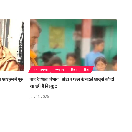
अन्य समाचार
चम्पारण
बिहार
शिक्षा
 आश्रम में गुरु
वाह रे शिक्षा विभाग : अंडा व फल के बदले छात्रों को दी
जा रही है बिस्कुट
July 11, 2026