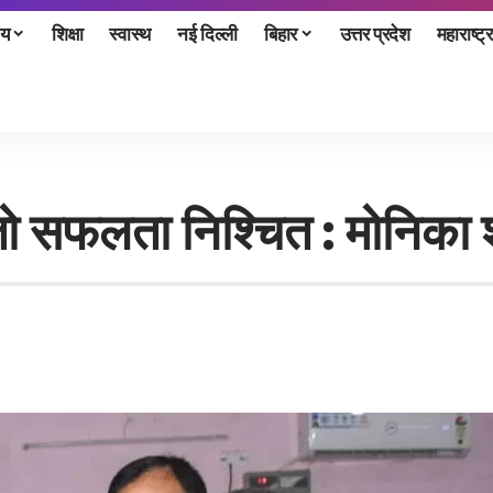
ीय
शिक्षा
स्वास्थ
नई दिल्ली
बिहार
उत्तर प्रदेश
महाराष्ट्र
 तो सफलता निश्चित : मोनिका 