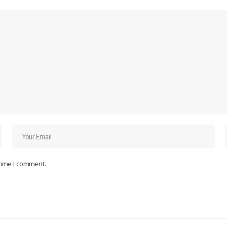
 time I comment.