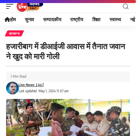
होम
चुनाव
सम्पादकीय
राष्ट्रीय
शिक्षा
स्वास्थ
नई 
झारखण्ड
हजारीबाग में डीआईजी आवास में तैनात जवान
ने खुद को मारी गोली
1 Min Read
Live News 24x7
Last updated: May 1, 2024 11:07 am