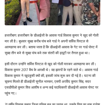
हजारीबाग: हजारीबाग के डीआईजी के आवास गार्ड विकास कुमार ने खुद को गोली
मार ली है। बुधवार सुबह करीब पांच बजे गार्ड ने अपनी सर्विस पिस्टल से
आत्महत्या कर ली। बताया जाता है कि डीआईजी आवास के गेट पर गार्ड पोस्ट में
सुबह तीन बजे से सुबह पांच बजे तक संतरी की ड्यूटी पर तैनात हुआ था।
इसी दौरान उन्होंने सर्विस पिस्टल से खुद को गोली मारकर आत्महत्या कर ली।
विकास कुमार 2017 बैच के आरक्षी थे। वह झारपों के रहने वाले थे। आवास गार्ड
विकास कुमार ने खुदकुशी क्यों की, इसकी जांच शुरू कर दी गई है। घटना की
सूचना मिलते ही डीआईजी सुनील भास्कर, एसपी अरविंद कुमार सिंह, सदर
एसडीपीओ कुमार शिव आशीष व अन्य कई पदाधिकारी डीआईजी आवास पोस्ट पर
पहुंच गए।
31 वर्षीय विकास कुमार जिला पुलिस बल का जवान था. उसके पिता का नाम राजेश