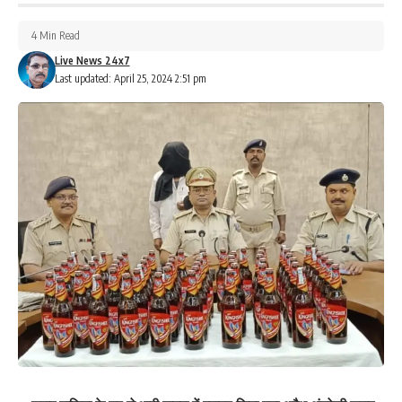
कि इन लोगों का पूर्व में कोई अपराधिक इतिहास है या नहीं
4 Min Read
छापेमारी दल में कौन कौन थे शामिल
Live News 24x7
Last updated: April 25, 2024 2:51 pm
छापेमारी दल में रांची नगर पुलिस उपाधीक्षक केवी रमन, दयामंद कुमार थाना
प्रभारी लोअर बाजार, पुलिस अवर निरीक्षक सुधीर बाड़ा, महिला पुलिस अवर
निरीक्षक कविता मंडल, पुलिस अवर निरीक्षक आकाश सिंह, सहायक अवर निरीक्षक
भीम सिंह और सहायक अवर निरीक्षक मंटू सिंह शामिल थे.
292
Facebook
What do you think?