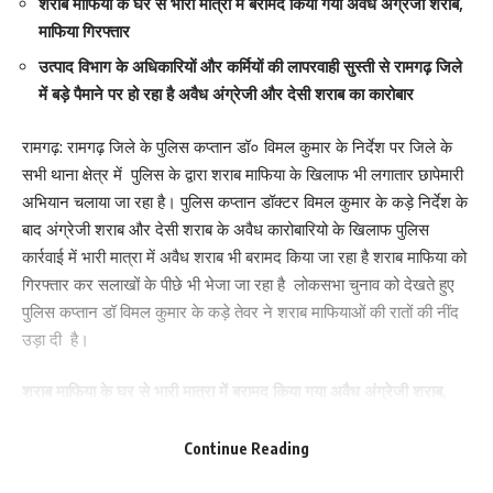
शराब माफिया के घर से भारी मात्रा में बरामद किया गया अवैध अंग्रेजी शराब,
माफिया गिरफ्तार
Love
Sad
Happy
Sleepy
Angry
Dead
Wink
उत्पाद विभाग के अधिकारियों और कर्मियों की लापरवाही सुस्ती से रामगढ़ जिले
0
0
0
0
0
0
0
में बड़े पैमाने पर हो रहा है अवैध अंग्रेजी और देसी शराब का कारोबार
रामगढ़: रामगढ़ जिले के पुलिस कप्तान डॉ० विमल कुमार के निर्देश पर जिले के
Leave a review
सभी थाना क्षेत्र में पुलिस के द्वारा शराब माफिया के खिलाफ भी लगातार छापेमारी
अभियान चलाया जा रहा है। पुलिस कप्तान डॉक्टर विमल कुमार के कड़े निर्देश के
Your email address will not be published.
Required fields are marked
*
बाद अंग्रेजी शराब और देसी शराब के अवैध कारोबारियो के खिलाफ पुलिस
Your Rating
कार्रवाई में भारी मात्रा में अवैध शराब भी बरामद किया जा रहा है शराब माफिया को
गिरफ्तार कर सलाखों के पीछे भी भेजा जा रहा है लोकसभा चुनाव को देखते हुए
पुलिस कप्तान डॉ विमल कुमार के कड़े तेवर ने शराब माफियाओं की रातों की नींद
उड़ा दी है।
शराब माफिया के घर से भारी मात्रा में बरामद किया गया अवैध अंग्रेजी शराब,
माफिया गिरफ्तार
Continue Reading
रामगढ़ जिले के पुलिस कप्तान डॉ० विमल कुमार के कड़े निर्देश के बाद शराब