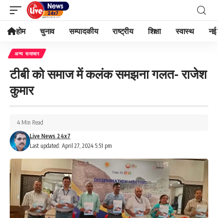
होम
चुनाव
सम्पादकीय
राष्ट्रीय
शिक्षा
स्वास्थ
नई 
अन्य समाचार
टीबी को समाज में कलंक समझना गलत- राजेश
कुमार
4 Min Read
Live News 24x7
Last updated: April 27, 2024 5:51 pm