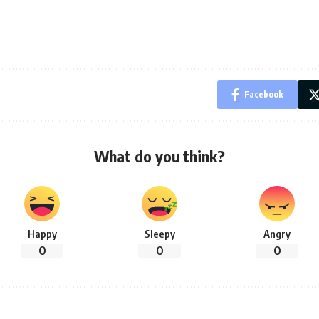
Facebook
What do you think?
Happy
Sleepy
Angry
0
0
0