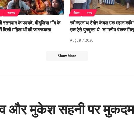
र
स्वास्थ
बिहार
मगध
 स्तनपान के फायदे, बीदूलिया गाँव के
रवीन्द्रनाथ टैगोर केवल एक महान कवि ह
क में दिखी महिलाओं की जागरूकता
एक ऐसे युगदृष्टा थे- डा मनीष पंकज मिश्
August 7, 2026
Show More
ादव और मुकेश सहनी पर मुकदमा 