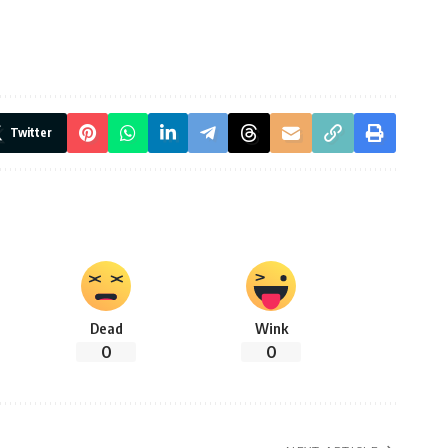
Twitter
Dead
Wink
0
0