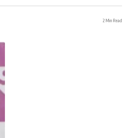
2 Min Read