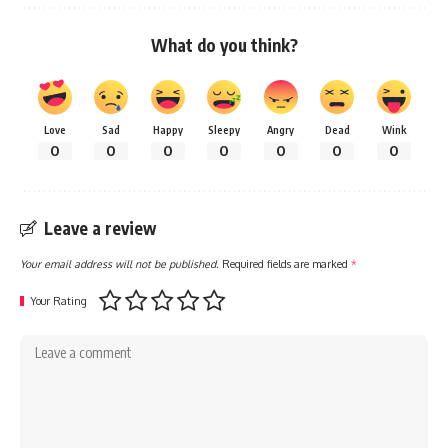
What do you think?
Love
Sad
Happy
Sleepy
Angry
Dead
Wink
0
0
0
0
0
0
0
Leave a review
Your email address will not be published.
Required fields are marked
*
Your Rating