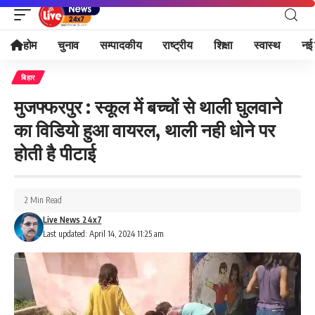
होम
चुनाव
सम्पादकीय
राष्ट्रीय
शिक्षा
स्वास्थ
नई 
बिहार
मुजफ्फरपुर : स्कूल में बच्चों से थाली घुलवाने
का विडियो हुआ वायरल, थाली नही धोने पर
होती है पीटाई
2 Min Read
Live News 24x7
Last updated: April 14, 2024 11:25 am