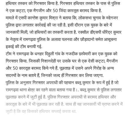
हथियार तस्कर को गिरफ्तार किया है. गिरफ्तार हथियार तस्कर के पास से पुलिस
ने एक कट्टा, एक मैगजीन और 50 जिंदा कारतूस बरामद किया है.
मामले में एसपी कान्तेश कुमार मिश्रा ने बताया कि, लोकसभा चुनाव के मद्देनजर
पुलिस द्वारा लगातार कार्रवाई की जा रही है. इसी दौरान एक युवक के बारे में
जानकारी मिली, जो हथियारों का तस्करी करता है. रक्सौल डीएसपी धीरेंद्र कुमार
के नेतृत्व में रामगढ़वा पुलिस के अलावा पलनवा और छौड़ादानो समेत आसूचना
इकाई की टीम बनायी गई.
टीम ने रामगढ़वा के धनहर दिहुली गांव के नजदीक छापेमारी कर एक युवक को
गिरफ्तार किया. जिसकी निशानदेही पर उसके घर से एक देसी कट्टा, मैगजीन
और 50 कारतूस बरामद किये गये हैं. पूछताछ में उसने अपने गिरोह के अन्य
सदस्यों के नाम बताये हैं, जिनको जल्द हीं गिरफ्तार कर लिया जाएगा.
पुलिस के अनुसार गिरफ्तार अपराधी की पहचान बब्लू कुमार के रूप में हुई है जो
रामगढ़वा थाना क्षेत्र का रहने वाला बताया गया है।. बब्लू कुमार से पुलिस लगातार
पूछताछ करने में जुटी हुई है. पुलिस गिरफ्तार अपराधी से बरामद हथियार और
कारतूस के बारे में भी पूछताछ कर रही है. साथ ही यह जानकारी भी प्राप्त करने में
जुटी है कि वह किसको हथियार सप्लाई करता था.
319