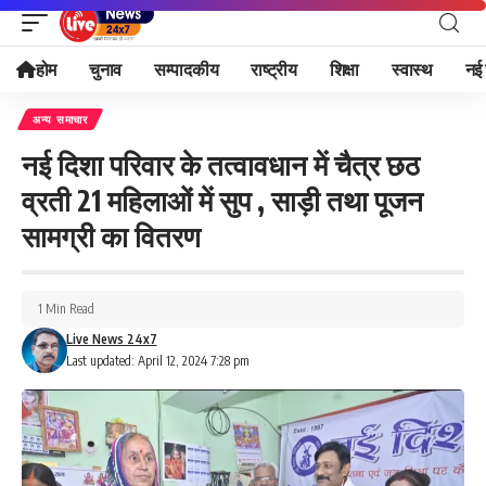
होम
चुनाव
सम्पादकीय
राष्ट्रीय
शिक्षा
स्वास्थ
नई 
अन्य समाचार
नई दिशा परिवार के तत्वावधान में चैत्र छठ
व्रती 21 महिलाओं में सुप , साड़ी तथा पूजन
सामग्री का वितरण
1 Min Read
Live News 24x7
Last updated: April 12, 2024 7:28 pm