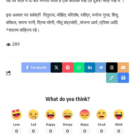
यह पर्व साल में दो बार मनाया जाता है एक कार्तिक माह एवं दूसरा चैत्र माह में ।
इस अवसर पर सर्वश्री रितुराज, मोहित, परितोष, रवींद्र, मनोज गुप्ता, शिपु,
कौशल, सपना रानी, प्रिया सोनी, नीतू चंद्रवंशी, ,संजना आर्य ,प्रीतम आदि
*सदस्य सक्रिय रहे।
289
Facebook
What do you think?
Love
Sad
Happy
Sleepy
Angry
Dead
Wink
0
0
0
0
0
0
0