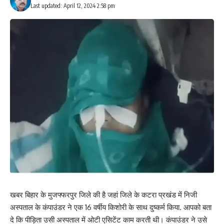
Last updated: April 12, 2024 2:58 pm
खबर बिहार के मुजफ्फरपुर जिले की है जहां जिले के कटरा प्रखंड में निजी
अस्पताल के कंपाउंडर ने एक 16 वर्षीय किशोरी के साथ दुष्कर्म किया. आपको बता
दे कि पीड़िता उसी अस्पताल में ओटी एसिटेंट काम करती थी। कंपाउंडर ने उसे