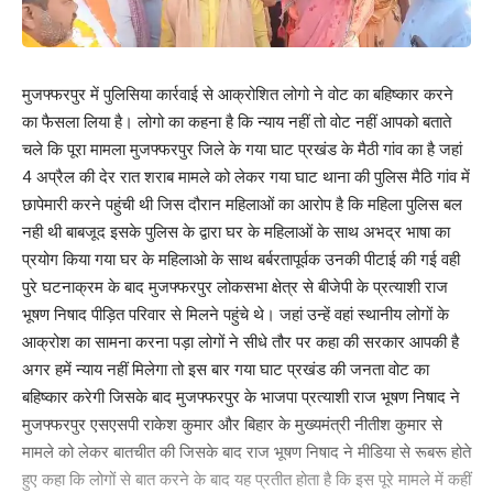
Love
Sad
Happy
Sleepy
Angry
Dead
Wink
0
0
0
0
0
0
0
मुजफ्फरपुर में पुलिसिया कार्रवाई से आक्रोशित लोगो ने वोट का बहिष्कार करने
का फैसला लिया है। लोगो का कहना है कि न्याय नहीं तो वोट नहीं आपको बताते
चले कि पूरा मामला मुजफ्फरपुर जिले के गया घाट प्रखंड के मैठी गांव का है जहां
Leave a review
4 अप्रैल की देर रात शराब मामले को लेकर गया घाट थाना की पुलिस मैठि गांव में
छापेमारी करने पहुंची थी जिस दौरान महिलाओं का आरोप है कि महिला पुलिस बल
Your email address will not be published.
Required fields are marked
*
नही थी बाबजूद इसके पुलिस के द्वारा घर के महिलाओं के साथ अभद्र भाषा का
Your Rating
प्रयोग किया गया घर के महिलाओ के साथ बर्बरतापूर्वक उनकी पीटाई की गई वही
पुरे घटनाक्रम के बाद मुजफ्फरपुर लोकसभा क्षेत्र से बीजेपी के प्रत्याशी राज
भूषण निषाद पीड़ित परिवार से मिलने पहुंचे थे। जहां उन्हें वहां स्थानीय लोगों के
आक्रोश का सामना करना पड़ा लोगों ने सीधे तौर पर कहा की सरकार आपकी है
अगर हमें न्याय नहीं मिलेगा तो इस बार गया घाट प्रखंड की जनता वोट का
बहिष्कार करेगी जिसके बाद मुजफ्फरपुर के भाजपा प्रत्याशी राज भूषण निषाद ने
मुजफ्फरपुर एसएसपी राकेश कुमार और बिहार के मुख्यमंत्री नीतीश कुमार से
मामले को लेकर बातचीत की जिसके बाद राज भूषण निषाद ने मीडिया से रूबरू होते
हुए कहा कि लोगों से बात करने के बाद यह प्रतीत होता है कि इस पूरे मामले में कहीं