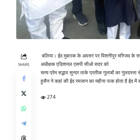
बलिया। ईद मुबारक के अवसर पर विशनीपुर मस्जिद के सामने
अधीक्षक एडिशनल एसपी सीओ सदर को
SHARE
सत्य प्रेम सद्भाव सुन्दर ताके प्रतीक गुलाबों का गुलद
हुसैन ने कहां की ईद रमजान का महीना पाक होता है ईद मे
274