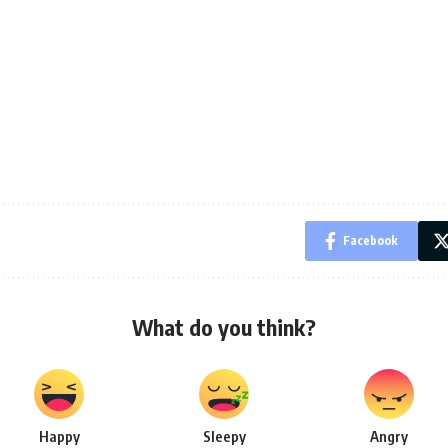
Facebook
What do you think?
Happy
Sleepy
Angry