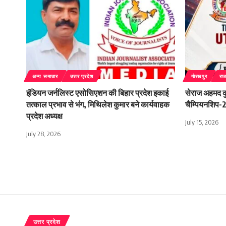
अन्य समाचार
उत्तर प्रदेश
गोरखपुर
रा
इंडियन जर्नलिस्ट एसोसिएशन की बिहार प्रदेश इकाई
सेराज अहमद कुर
तत्काल प्रभाव से भंग, मिथिलेश कुमार बने कार्यवाहक
चैम्पियनशिप-20
प्रदेश अध्यक्ष
July 15, 2026
July 28, 2026
उत्तर प्रदेश