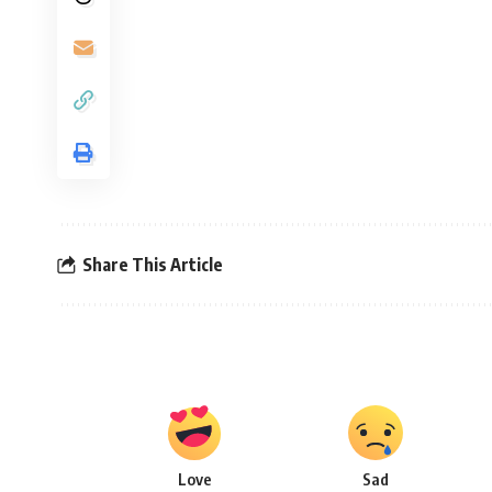
Share This Article
Love
Sad