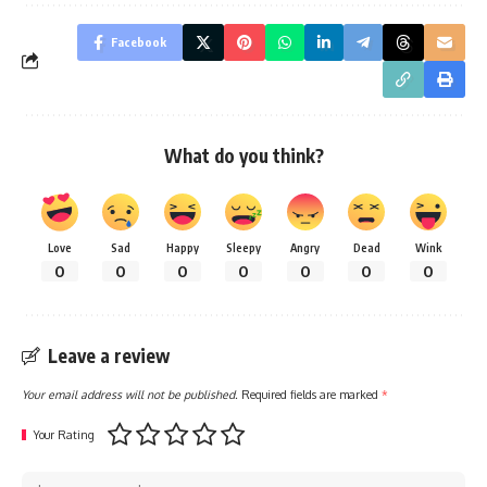
Facebook
What do you think?
Love
Sad
Happy
Sleepy
Angry
Dead
Wink
0
0
0
0
0
0
0
Leave a review
Your email address will not be published.
Required fields are marked
*
Your Rating