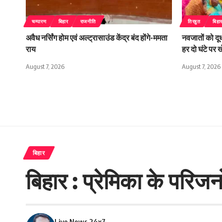
चम्पारण
बिहार
राजनीति
तिरहुत
बिहा
अवैध नर्सिंग होम एवं अल्ट्रासाउंड केंद्र बंद होंगे-ममता
नवजातों को दूध
राय
हर दो घंटे पर
August 7, 2026
August 7, 2026
बिहार
बिहार : प्रेमिका के परिजनो
Live News 24x7