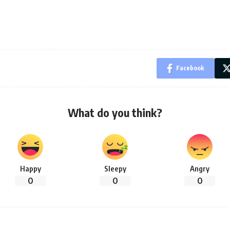
Facebook
What do you think?
Happy
Sleepy
Angry
0
0
0