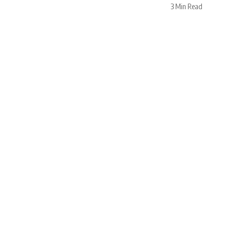
3 Min Read