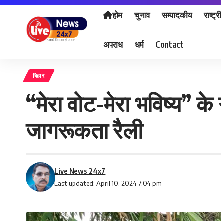
होम
चुनाव
सम्पादकीय
राष्ट्र
अपराध
धर्म
Contact
बिहार
“मेरा वोट-मेरा भविष्य” क
जागरूकता रैली
Live News 24x7
Last updated: April 10, 2024 7:04 pm