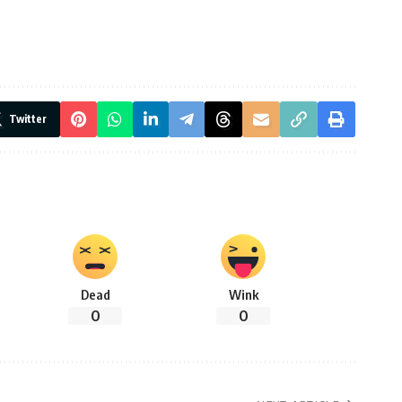
Twitter
Dead
Wink
0
0