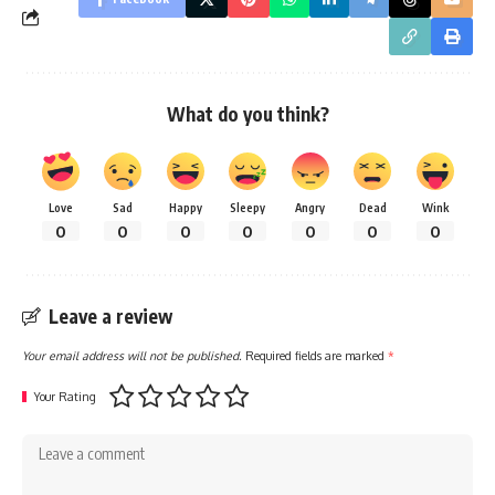
What do you think?
Love
Sad
Happy
Sleepy
Angry
Dead
Wink
0
0
0
0
0
0
0
Leave a review
Your email address will not be published.
Required fields are marked
*
Your Rating