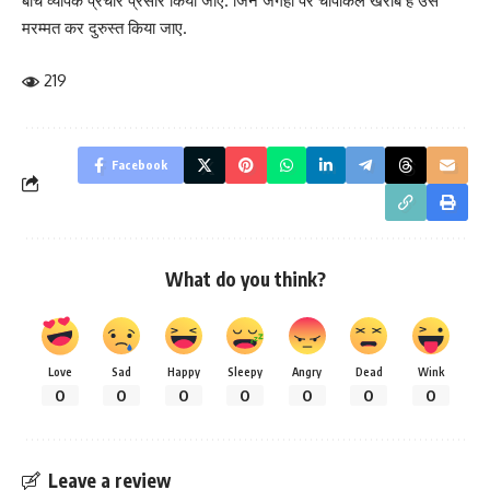
बीच व्यापक प्रचार प्रसार किया जाए. जिन जगहों पर चापाकल खराब है उसे
मरम्मत कर दुरुस्त किया जाए.
219
Facebook
What do you think?
Love
Sad
Happy
Sleepy
Angry
Dead
Wink
0
0
0
0
0
0
0
Leave a review