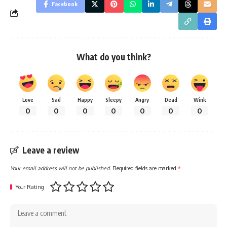
Facebook
What do you think?
Love
Sad
Happy
Sleepy
Angry
Dead
Wink
0
0
0
0
0
0
0
Leave a review
Your email address will not be published.
Required fields are marked
*
Your Rating