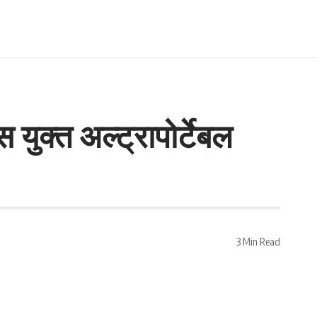
युक्त अल्ट्रापोर्टेबल
3 Min Read