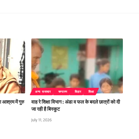
अन्य समाचार
चम्पारण
बिहार
शिक्षा
 आश्रम में गुरु
वाह रे शिक्षा विभाग : अंडा व फल के बदले छात्रों को दी
जा रही है बिस्कुट
July 11, 2026