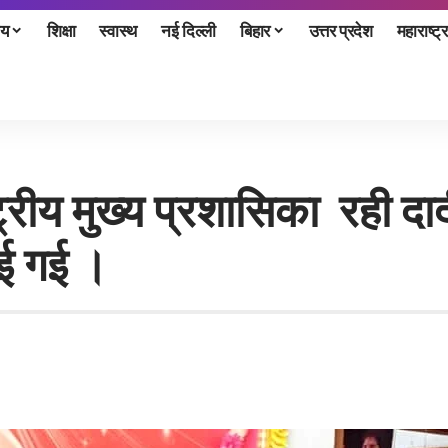
ीय
शिक्षा
स्वास्थ
नई दिल्ली
बिहार
उत्तर प्रदेश
महाराष्ट्र
ष्ट्रीय मुख्य प्रशासिका रही दा
ाई गई ।