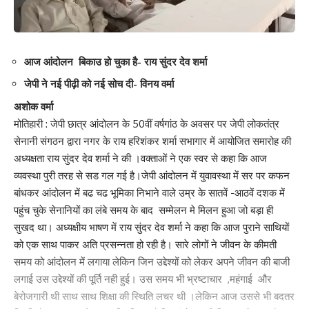
आज आंदोलन बिकाउ हो चुका है- राय सुंदर देव शर्मा
जेपी ने नई पीढ़ी को नई सोच दी- विनय वर्मा
अशोक वर्मा
मोतिहारी : जेपी छात्र आंदोलन के 50वीं वर्षगांठ के अवसर पर जेपी लोकतंत्र
सेनानी संगठन द्वारा नगर के राय हरिशंकर शर्मा सभागार में आयोजित समारोह की
अध्यक्षता राय सुंदर देव शर्मा ने की ।वक्ताओं ने एक स्वर से कहा कि आज
व्यवस्था पुरी तरह से सड गल गई है।जेपी आंदोलन में युवावस्था में सर पर कफन
बांधकर आंदोलन में बढ चढ भूमिका निभाने वाले उम्र के सातवें -आठवें दशक में
पहुंच चुके सेनानियों का लंबे समय के बाद सम्मेलन मे मिलन हुआ जो बड़ा ही
सुखद था। अध्यक्षीय भाषण में राय सुंदर देव शर्मा ने कहा कि आज पुराने साथियों
को एक साथ पाकर अति प्रसन्नता हो रही है। सारे लोगों ने जीवन के कीमती
समय को आंदोलन में लगाया लेकिन जिन उद्देश्यों को लेकर अपने जीवन की बाजी
Save my name, email, and website in this browser for the next time I comment.
लगाई उस उद्देश्यों की पूर्ति नही हुई। उस समय भी भ्रष्टाचार ,महंगाई और
बेरोजगारी थी साथ साथ शिक्षा की स्थिति लचर थी ।लेकिन आज उससे भी बदतर