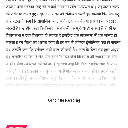
डॉक्टर प्रेम प्रसाद सिंह समेत कई गन्यमान लोग उपस्थित थे। उद्घाटन सत्र
को संबोधित करते हुए उद्घाटन सत्र को संबोधित करते हुए भाजपा विधायक मंटू
सिंह पटेल ने कहा कि सामाजिक बदलाव के लिए सबसे ज्यादा शिक्षा का प्रसार
जरूरी है। उन्होंने कहा कि किसी एक गांव में एक मुखिया हो सकता है किसी एक
विधानसभा में एक विधायक हो सकता है इसलिए एक लोकसभा में एक सांसद हो
सकता है पर शिक्षा का अलख जगा तो हर घर से डॉक्टर इंजीनियर पैदा हो सकता
है। उन्होंने कहा कि वर्तमान सदी ज्ञान की सदी है। ज्ञान के बिना सब कुछ अधूरा
है। ग्रामीण इलाकों में सेंट पॉल इंटरनेशनल जैसे विद्यालय की स्थापना के लिए
उन्होंने विद्यालय प्रबंधकों को बधाई दी तथा कहा कि जिस सार्थक सोच के साथ
आप लोगों ने इस इलाके का चुनाव किया है आप जरुर सफल होंगे। इससे पहले
बागी पक ही पहुंचने पर विधायक मंटू सिंह का जोरदार ढंग से स्वागत किया गया
आगत अतिथियों का स्वागत विद्यालय के प्रबंधक अमन कुणाल ने किया।नवीन
चंद्र भारती सभापति महुआ नगर परिषद, राकेश कुमार कुशवाहा मुखिया फतेहपुर
पकरी, वीआईपी के जिला अध्यक्ष गोपाल साहनी, मीडिया प्रभारी अजय साहनी,
Continue Reading
विद्यालय प्रबंधन की शोभा देवी हेमा वर्मा भी उपस्थित थे।
191
अन्य समाचार