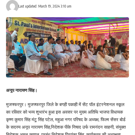
Last updated: March 19, 2024 3:10 am
अनूप नारायण सिंह।
मुजफ्फरपुर। मुजफ्फरपुर जिले के बगही पकाही में सेंट पॉल इंटरनेशनल स्कूल
का रविवार को भव्य शुभारंभ हुआ इस अवसर पर मुख्य अतिथि भाजपा विधायक
कृष्ण कुमार सिंह मंटू सिंह पटेल, महुआ नगर परिषद के अध्यक्ष, फिल्म सेंसर बोर्ड
के सदस्य अनूप नारायण सिंह,निदेशक पीके निषाद उर्फ रामनंदन साहनी, संयुक्त
निदेशक अमन कुणाल, प्रबंध निदेशक प्रियंका सिंह, कार्यक्रम की अध्यक्षता