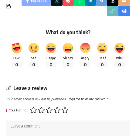
Facebook
What do you think?
Love
Sad
Happy
Sleepy
Angry
Dead
Wink
0
0
0
0
0
0
0
Leave a review
Your email address will not be published.
Required fields are marked
*
Your Rating