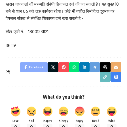
खराब चापाकलों की मरम्मति संबंधी शिकायत दर्ज की जा सकती है। यह सुबह 10
बजे से शाम 06 बजे तक कार्यरत रहेगा। कोई भी व्यक्ति निमांकित दूरभाष पर
पेयजल संकट से संबंधित शिकायत दर्ज करा सकते हैः-
टौल-फ्री नं. -18001231121
119
Facebook
What do you think?
Love
Sad
Happy
Sleepy
Angry
Dead
Wink
0
0
0
0
0
0
0