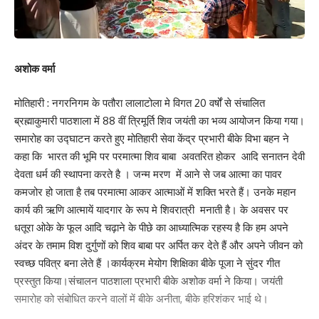
Leave a review
Your email address will not be published.
Required fields are marked
*
अशोक वर्मा
Your Rating
मोतिहारी : नगरनिगम के पतौरा लालाटोला मे विगत 20 वर्षों से संचालित
ब्रह्माकुमारी पाठशाला में 88 वीं त्रिमूर्ति शिव जयंती का भव्य आयोजन किया गया।
समारोह का उद्घाटन करते हुए मोतिहारी सेवा केंद्र प्रभारी बीके विभा बहन ने
कहा कि भारत की भूमि पर परमात्मा शिव बाबा अवतरित होकर आदि सनातन देवी
देवता धर्म की स्थापना करते है । जन्म मरण में आने से जब आत्मा का पावर
कमजोर हो जाता है तब परमात्मा आकर आत्माओं में शक्ति भरते हैं। उनके महान
कार्य की ऋणि आत्मायें यादगार के रूप मे शिवरात्री मनाती है। के अवसर पर
धतूरा ओके के फूल आदि चढ़ाने के पीछे का आध्यात्मिक रहस्य है कि हम अपने
अंदर के तमाम विश दुर्गुणों को शिव बाबा पर अर्पित कर देते हैं और अपने जीवन को
स्वच्छ पवित्र बना लेते हैं ।कार्यक्रम मेयोग शिक्षिका बीके पूजा ने सुंदर गीत
प्रस्तुत किया।संचालन पाठशाला प्रभारी बीके अशोक वर्मा ने किया। जयंती
समारोह को संबोधित करने वालों में बीके अनीता, बीके हरिशंकर भाई थे।