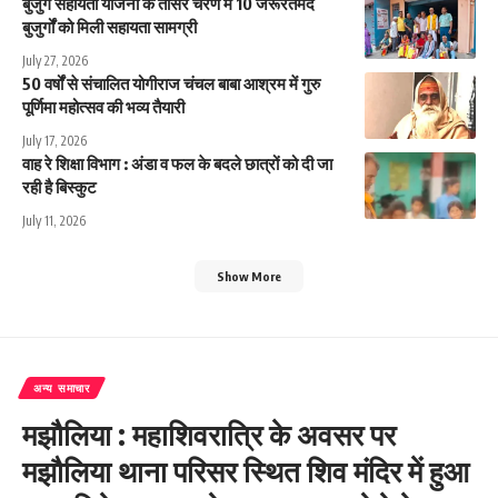
बुजुर्ग सहायता योजना के तीसरे चरण में 10 जरूरतमंद
बुजुर्गों को मिली सहायता सामग्री
July 27, 2026
50 वर्षों से संचालित योगीराज चंचल बाबा आश्रम में गुरु
पूर्णिमा महोत्सव की भव्य तैयारी
July 17, 2026
वाह रे शिक्षा विभाग : अंडा व फल के बदले छात्रों को दी जा
रही है बिस्कुट
July 11, 2026
Show More
अन्य समाचार
मझौलिया : महाशिवरात्रि के अवसर पर
मझौलिया थाना परिसर स्थित शिव मंदिर में हुआ