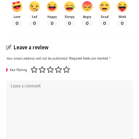
Love
Sad
Happy
Sleepy
Angry
Dead
Wink
0
0
0
0
0
0
0
Leave a review
Your email address will not be published.
Required fields are marked
*
Your Rating