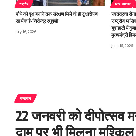
राष्ट्रीय
अन्य समाचार
पौधे को वृक्ष बनाने तक संरक्षण मिले तो ही वृक्षारोपण
स्वतंत्रता से
सार्थक है-जितेन्द्र रघुवंशी
राष्ट्रीय मासि
गुवाहाटी में क
July 16, 2026
मुख्यमंत्री हिमन
June 16, 2026
राष्ट्रीय
22 जनवरी को दीपोत्सव मना
दाम पर भी मिलना मुश्किल