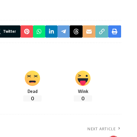
Twitter
Dead
Wink
0
0
NEXT ARTICLE