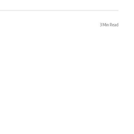
3 Min Read