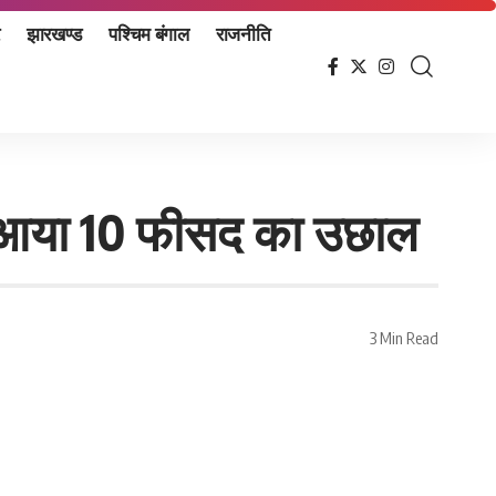
झारखण्ड
पश्चिम बंगाल
राजनीति
ें आया 10 फीसद का उछाल
3 Min Read