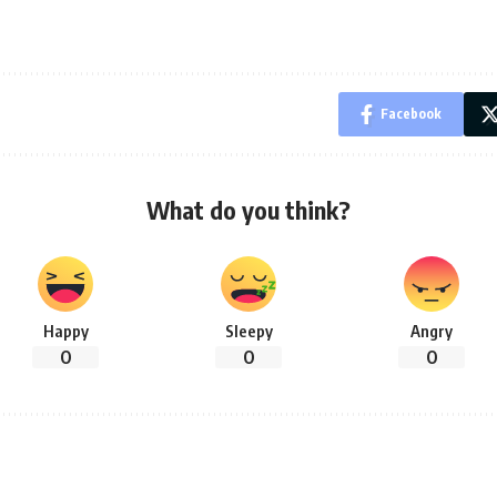
Facebook
What do you think?
Happy
Sleepy
Angry
0
0
0