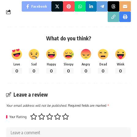
Facebook
What do you think?
Love
Sad
Happy
Sleepy
Angry
Dead
Wink
0
0
0
0
0
0
0
Leave a review
Your email address will not be published.
Required fields are marked
*
Your Rating