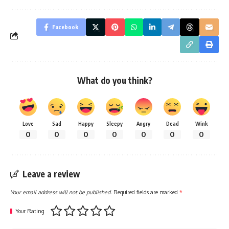
Facebook
What do you think?
Love
Sad
Happy
Sleepy
Angry
Dead
Wink
0
0
0
0
0
0
0
Leave a review
Your email address will not be published.
Required fields are marked
*
Your Rating