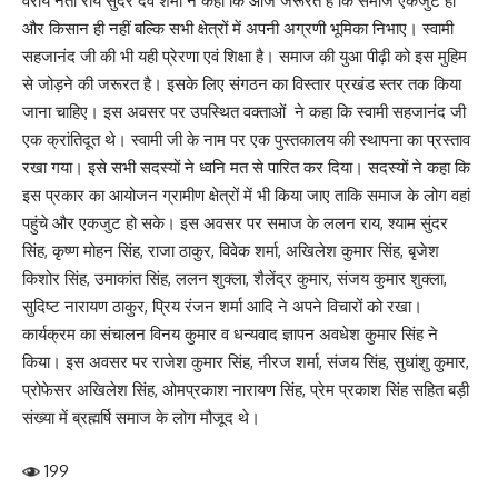
वरीय नेता राय सुंदर देव शर्मा ने कहा कि आज जरूरत है कि समाज एकजुट हो
और किसान ही नहीं बल्कि सभी क्षेत्रों में अपनी अग्रणी भूमिका निभाए। स्वामी
सहजानंद जी की भी यही प्रेरणा एवं शिक्षा है। समाज की युआ पीढ़ी को इस मुहिम
से जोड़ने की जरूरत है। इसके लिए संगठन का विस्तार प्रखंड स्तर तक किया
जाना चाहिए। इस अवसर पर उपस्थित वक्ताओं ने कहा कि स्वामी सहजानंद जी
एक क्रांतिदूत थे। स्वामी जी के नाम पर एक पुस्तकालय की स्थापना का प्रस्ताव
रखा गया। इसे सभी सदस्यों ने ध्वनि मत से पारित कर दिया। सदस्यों ने कहा कि
इस प्रकार का आयोजन ग्रामीण क्षेत्रों में भी किया जाए ताकि समाज के लोग वहां
पहुंचे और एकजुट हो सके। इस अवसर पर समाज के ललन राय, श्याम सुंदर
सिंह, कृष्ण मोहन सिंह, राजा ठाकुर, विवेक शर्मा, अखिलेश कुमार सिंह, बृजेश
किशोर सिंह, उमाकांत सिंह, ललन शुक्ला, शैलेंद्र कुमार, संजय कुमार शुक्ला,
सुदिष्ट नारायण ठाकुर, प्रिय रंजन शर्मा आदि ने अपने विचारों को रखा।
कार्यक्रम का संचालन विनय कुमार व धन्यवाद ज्ञापन अवधेश कुमार सिंह ने
किया। इस अवसर पर राजेश कुमार सिंह, नीरज शर्मा, संजय सिंह, सुधांशु कुमार,
प्रोफेसर अखिलेश सिंह, ओमप्रकाश नारायण सिंह, प्रेम प्रकाश सिंह सहित बड़ी
संख्या में ब्रह्मर्षि समाज के लोग मौजूद थे।
199