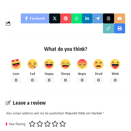
Facebook
What do you think?
Love
Sad
Happy
Sleepy
Angry
Dead
Wink
0
0
0
0
0
0
0
Leave a review
Your email address will not be published.
Required fields are marked
*
Your Rating