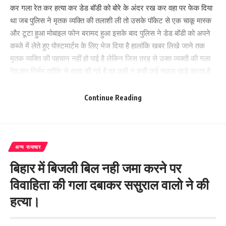
कर गला रेत कर हत्या कर डेड बॉडी को बोरे के अंदर रख कर वहा पर फेक दिया
था जब पुलिस ने मृतक व्यक्ति की तलाशी ली तो उसके पॉकेट से एक चाकू मास्क
और टूटा हुआ मोबाइल फोन बरामद हुआ इसके बाद पुलिस ने डेड बॉडी को अपने
कब्जे में लेते हुए पोस्टमार्टम के लिए भेज दिया है हालांकि खबर लिखे जाने तक
मृतक व्यक्ति की पहचान नहीं हो पाई है लेकिन जिस तरह से उक्त व्यक्ती की गला
रेत कर निर्मम तरीके से हत्या की गई है वह कही न कही कई सवाल खड़े करता है
।
वही मामले में अहियापुर पुलिस ने बताया कि थाना क्षेत्र के सहबाजपूर सलेम गांव से
Continue Reading
बोरे में बंद एक यूवक के डेड बॉडी को बरामद किया गया है जांच के बाद डेड बॉडी
को अपने कब्जे में लेते हुए पोस्टमार्टम के लिए भेज दिया गया है साथ ही डेड बॉडी
की पहचान करने की कोशिश की जा रही है
अन्य समाचार
222
बिहार में बिजली बिल नही जमा करने पर
विवाहिता की गला दबाकर ससुराल वालो ने की
हत्या।
Facebook