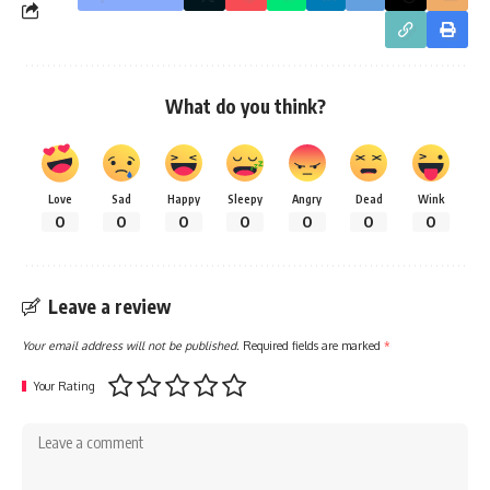
What do you think?
Love
Sad
Happy
Sleepy
Angry
Dead
Wink
0
0
0
0
0
0
0
Leave a review
Your email address will not be published.
Required fields are marked
*
Your Rating