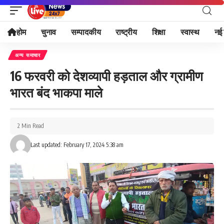
होम
चुनाव
सम्पादकीय
राष्ट्रीय
शिक्षा
स्वास्थ
नई 
अन्य समाचार
16 फरवरी को देशव्यापी हड़ताल और ग्रामीण
भारत बंद भाकपा माले
2 Min Read
Last updated: February 17, 2024 5:38 am