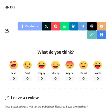
193
Facebook
What do you think?
Love
Sad
Happy
Sleepy
Angry
Dead
Wink
0
0
0
0
0
0
0
Leave a review
Your email address will not be published.
Required fields are marked
*