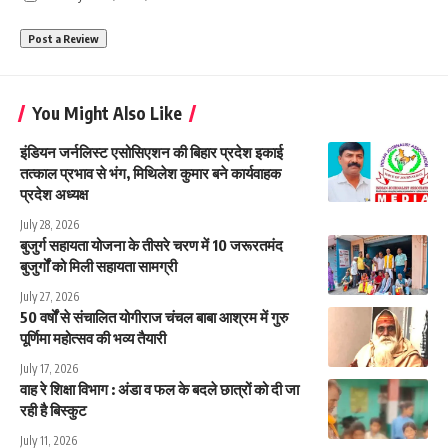
You Might Also Like
इंडियन जर्नलिस्ट एसोसिएशन की बिहार प्रदेश इकाई
तत्काल प्रभाव से भंग, मिथिलेश कुमार बने कार्यवाहक
प्रदेश अध्यक्ष
July 28, 2026
बुजुर्ग सहायता योजना के तीसरे चरण में 10 जरूरतमंद
बुजुर्गों को मिली सहायता सामग्री
July 27, 2026
50 वर्षों से संचालित योगीराज चंचल बाबा आश्रम में गुरु
पूर्णिमा महोत्सव की भव्य तैयारी
July 17, 2026
वाह रे शिक्षा विभाग : अंडा व फल के बदले छात्रों को दी जा
रही है बिस्कुट
July 11, 2026