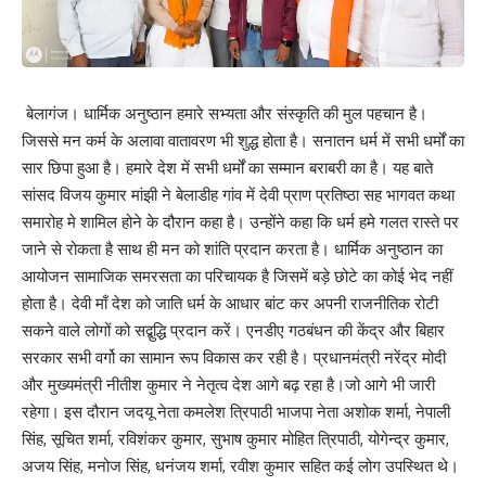
बेलागंज। धार्मिक अनुष्ठान हमारे सभ्यता और संस्कृति की मुल पहचान है।
जिससे मन कर्म के अलावा वातावरण भी शुद्ध होता है। सनातन धर्म में सभी धर्मों का
सार छिपा हुआ है। हमारे देश में सभी धर्मों का सम्मान बराबरी का है। यह बाते
सांसद विजय कुमार मांझी ने बेलाडीह गांव में देवी प्राण प्रतिष्ठा सह भागवत कथा
समारोह मे शामिल होने के दौरान कहा है। उन्होंने कहा कि धर्म हमे गलत रास्ते पर
जाने से रोकता है साथ ही मन को शांति प्रदान करता है। धार्मिक अनुष्ठान का
आयोजन सामाजिक समरसता का परिचायक है जिसमें बड़े छोटे का कोई भेद नहीं
होता है। देवी माँ देश को जाति धर्म के आधार बांट कर अपनी राजनीतिक रोटी
सकने वाले लोगों को सद्बुद्धि प्रदान करें। एनडीए गठबंधन की केंद्र और बिहार
सरकार सभी वर्गो का सामान रूप विकास कर रही है। प्रधानमंत्री नरेंद्र मोदी
और मुख्यमंत्री नीतीश कुमार ने नेतृत्व देश आगे बढ़ रहा है।जो आगे भी जारी
रहेगा। इस दौरान जदयू नेता कमलेश त्रिपाठी भाजपा नेता अशोक शर्मा, नेपाली
सिंह, सूचित शर्मा, रविशंकर कुमार, सुभाष कुमार मोहित त्रिपाठी, योगेन्द्र कुमार,
अजय सिंह, मनोज सिंह, धनंजय शर्मा, रवीश कुमार सहित कई लोग उपस्थित थे।